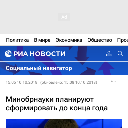
Политика
В мире
Экономика
Общество
Про
Социальный навигатор
15:05 10.10.2018
(обновлено: 15:08 10.10.2018)
Минобрнауки планируют
сформировать до конца года