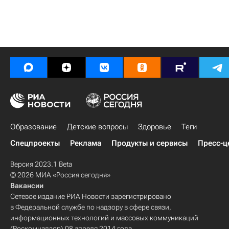
Образование
Детские вопросы
Здоровье
Теги
Спецпроекты
Реклама
Продукты и сервисы
Пресс-ц
Версия 2023.1 Beta
© 2026 МИА «Россия сегодня»
Вакансии
Сетевое издание РИА Новости зарегистрировано
в Федеральной службе по надзору в сфере связи,
информационных технологий и массовых коммуникаций
(Роскомнадзор) 08 апреля 2014 года.