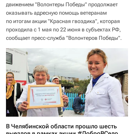
движением "Волонтеры Победы" продолжает
оказывать адресную помощь ветеранам
по итогам акции "Красная гвоздика", которая
проходила с 1 мая по 22 июня в субъектах РФ,
сообщает пресс-служба "Волонтеров Победы".
В Челябинской области прошло шесть
выездов в рамках акции #ДоброВСело