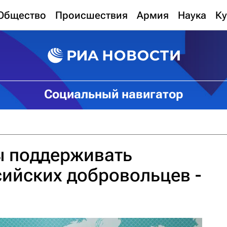
Общество
Происшествия
Армия
Наука
Ку
Социальный навигатор
ы поддерживать
ийских добровольцев -