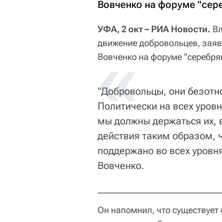
Вовченко на форуме "сер
УФА, 2 окт – РИА Новости.
Вл
движение добровольцев, зая
Вовченко на форуме "серебря
"Добровольцы, они безотно
Политически на всех уровн
мы должны держаться их, 
действия таким образом, 
поддержано во всех уровня
Вовченко.
Он напомнил, что существует