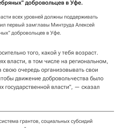
ебряных" добровольцев в Уфе.
асти всех уровней должны поддерживать
вил первый замглавы Минтруда Алексей
ных" добровольцев в Уфе.
сительно того, какой у тебя возраст.
ях власти, в том числе на региональном,
в свою очередь организовывать свои
чтобы движение добровольчества было
х государственной власти", — сказал
 система грантов, социальных субсидий