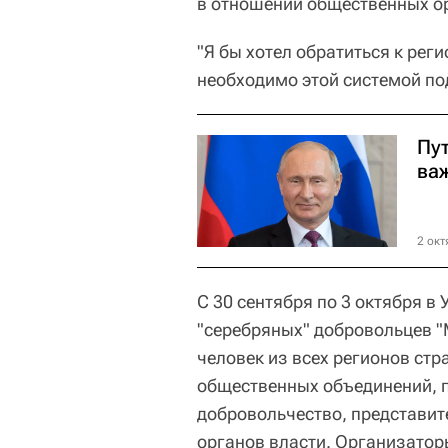
в отношении общественных о
"Я бы хотел обратиться к рег
необходимо этой системой по
Пу
ва
2 окт
С 30 сентября по 3 октября в
"серебряных" добровольцев "
человек из всех регионов стр
общественных объединений, 
добровольчество, представит
органов власти. Организато