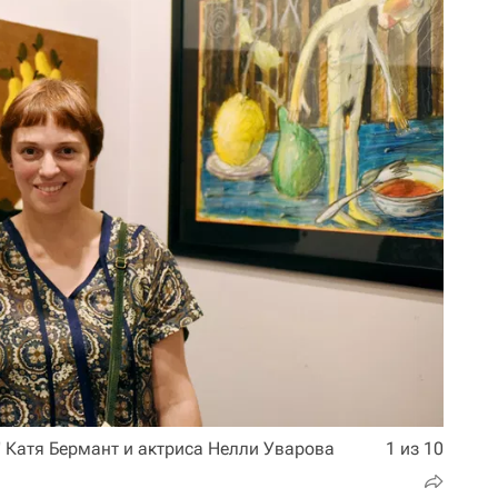
" Катя Бермант и актриса Нелли Уварова
1 из 10