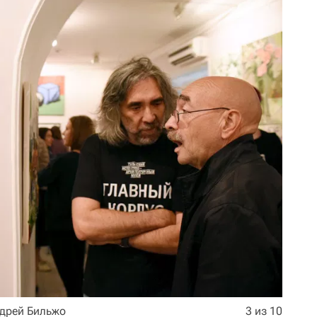
дрей Бильжо
3 из 10