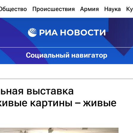
Общество
Происшествия
Армия
Наука
Ку
Социальный навигатор
ьная выставка
живые картины – живые