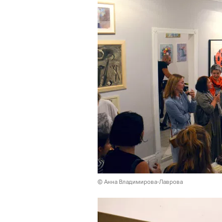
© Анна Владимирова-Лаврова