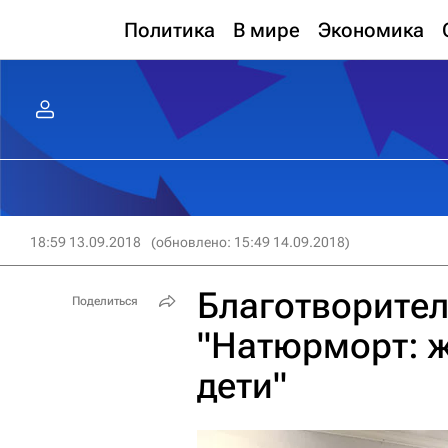
Политика
В мире
Экономика
18:59 13.09.2018
(обновлено: 15:49 14.09.2018)
Благотворител
Поделиться
"Натюрморт: 
дети"