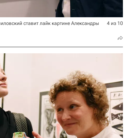
пиловский ставит лайк картине Александры
4 из 10