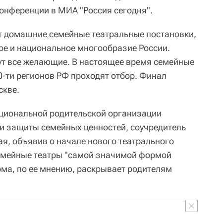
-конференции в МИА "Россия сегодня".
т домашние семейные театральные постановки,
е и национальное многообразие России.
ут все желающие. В настоящее время семейные
0-ти регионов РФ проходят отбор. Финал
скве.
циональной родительской организации
и защиты семейных ценностей, соучредитель
я, объявив о начале нового театрального
семейные театры "самой значимой формой
рма, по ее мнению, раскрывает родителям