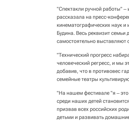
"Спектакли ручной работы" ‒ 
рассказала на пресс-конфер
кинематографических наук и и
Будина. Весь реквизит семьи
самостоятельно выставляют с
"Технический прогресс набир
человеческий регресс, и мы э
добавив, что в противовес г
семейные театры культивирую
"На нашем фестивале "я ‒ это
среди наших детей становится
призвав всех российских род
детьми и развивать домашние