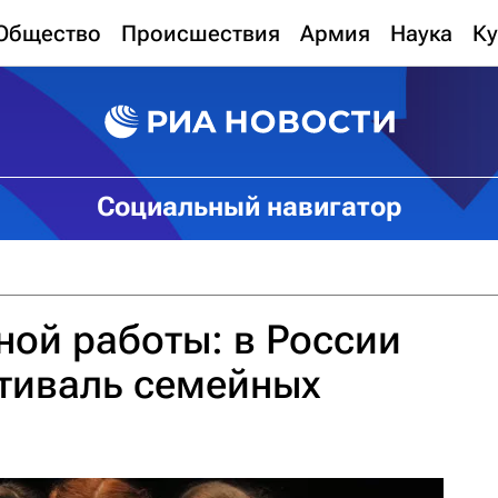
Общество
Происшествия
Армия
Наука
Ку
Социальный навигатор
ной работы: в России
тиваль семейных