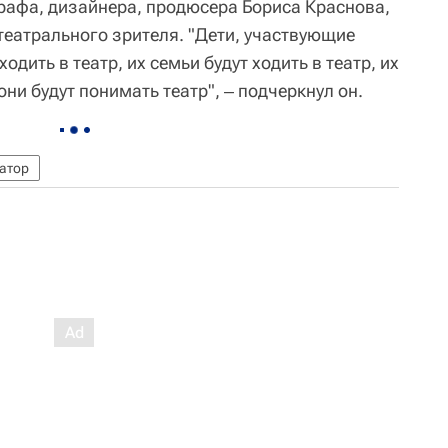
афа, дизайнера, продюсера Бориса Краснова,
театрального зрителя. "Дети, участвующие
одить в театр, их семьи будут ходить в театр, их
 они будут понимать театр", ‒ подчеркнул он.
атор