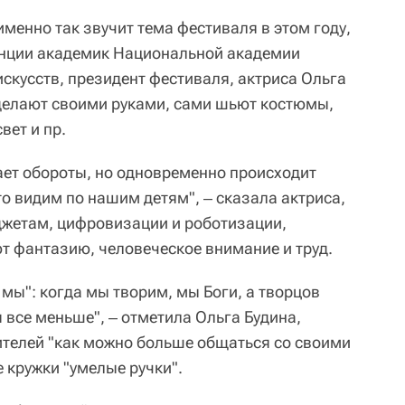
именно так звучит тема фестиваля в этом году,
енции академик Национальной академии
скусств, президент фестиваля, актриса Ольга
 делают своими руками, сами шьют костюмы,
вет и пр.
ает обороты, но одновременно происходит
то видим по нашим детям", ‒ сказала актриса,
аджетам, цифровизации и роботизации,
т фантазию, человеческое внимание и труд.
 мы": когда мы творим, мы Боги, а творцов
 все меньше", ‒ отметила Ольга Будина,
ителей "как можно больше общаться со своими
 кружки "умелые ручки".