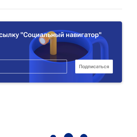
сылку "Социальный навигатор"