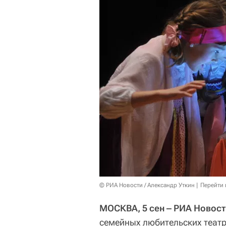
© РИА Новости / Александр Уткин
Перейти 
МОСКВА, 5 сен ‒ РИА Новос
семейных любительских театр