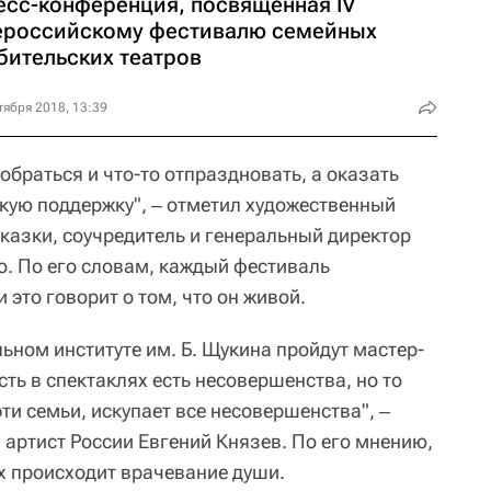
есс-конференция, посвященная IV
ероссийскому фестивалю семейных
бительских театров
тября 2018, 13:39
собраться и что-то отпраздновать, а оказать
ую поддержку", ‒ отметил художественный
казки, соучредитель и генеральный директор
. По его словам, каждый фестиваль
 это говорит о том, что он живой.
ьном институте им. Б. Щукина пройдут мастер-
сть в спектаклях есть несовершенства, но то
эти семьи, искупает все несовершенства", ‒
 артист России Евгений Князев. По его мнению,
х происходит врачевание души.