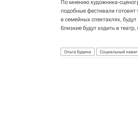
По мнению художника-сценогр
подобные фестивали готовят 
в семейных спектаклях, будут х
близкие будут ходить в театр,
Ольга Будина
Социальный навиг