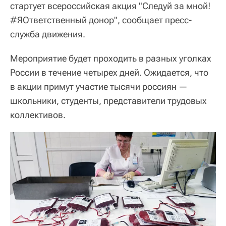
стартует всероссийская акция "Следуй за мной!
#ЯОтветственный донор", сообщает пресс-
служба движения.
Мероприятие будет проходить в разных уголках
России в течение четырех дней. Ожидается, что
в акции примут участие тысячи россиян —
школьники, студенты, представители трудовых
коллективов.