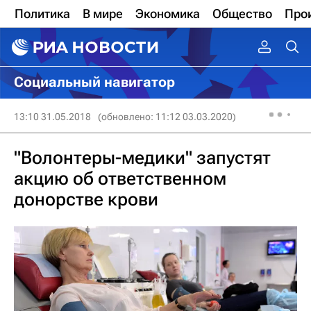
Политика
В мире
Экономика
Общество
Про
Социальный навигатор
13:10 31.05.2018
(обновлено: 11:12 03.03.2020)
"Волонтеры-медики" запустят
акцию об ответственном
донорстве крови