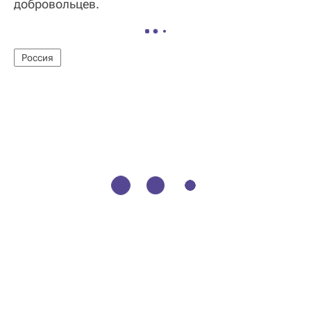
добровольцев.
Россия