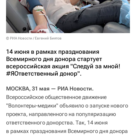
© РИА Новости / Евгений Биятов
14 июня в рамках празднования
Всемирного дня донора стартует
всероссийская акция "Следуй за мной!
#ЯОтветственный донор".
МОСКВА, 31 мая — РИА Новости.
Всероссийское общественное движение
"Волонтеры-медики" объявило о запуске нового
проекта, направленного на популяризацию
ответственного донорства. Так, 14 июня
в рамках празднования Всемирного дня донора