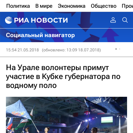
Политика
В мире
Экономика
Общество
Про
Социальный навигатор
15:54 21.05.2018
(обновлено: 13:09 18.07.2018)
На Урале волонтеры примут
участие в Кубке губернатора по
водному поло