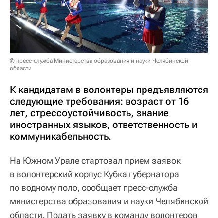
© пресс-служба Министерства образования и науки Челябинской
области
К кандидатам в волонтеры предъявляются
следующие требования: возраст от 16
лет, стрессоустойчивость, знание
иностранных языков, ответственность и
коммуникабельность.
На Южном Урале стартовал прием заявок
в волонтерский корпус Кубка губернатора
по водному поло, сообщает пресс-служба
министерства образования и науки Челябинской
области. Подать заявку в команду волонтеров