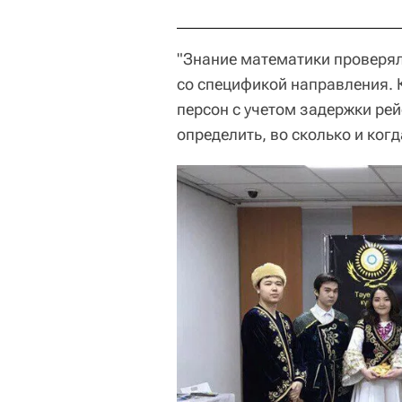
"Знание математики проверяли
со спецификой направления. К
персон с учетом задержки рей
определить, во сколько и ког