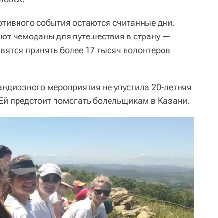
ртивного события остаются считанные дни.
куют чемоданы для путешествия в страну —
овятся принять более 17 тысяч волонтеров
андиозного мероприятия не упустила 20-летняя
й предстоит помогать болельщикам в Казани.