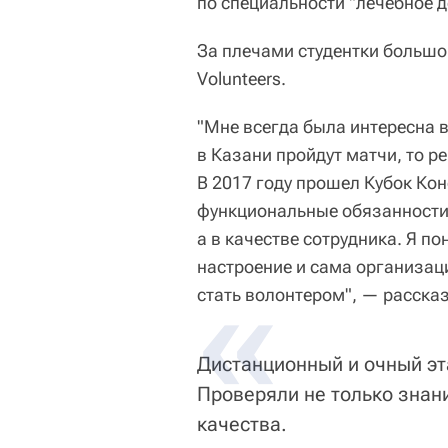
по специальности "лечебное д
За плечами студентки большо
Volunteers.
"Мне всегда была интересна в
в Казани пройдут матчи, то р
В 2017 году прошел Кубок Ко
функциональные обязанности н
а в качестве сотрудника. Я по
настроение и сама организац
стать волонтером", — расска
Дистанционный и очный эт
Проверяли не только знан
качества.