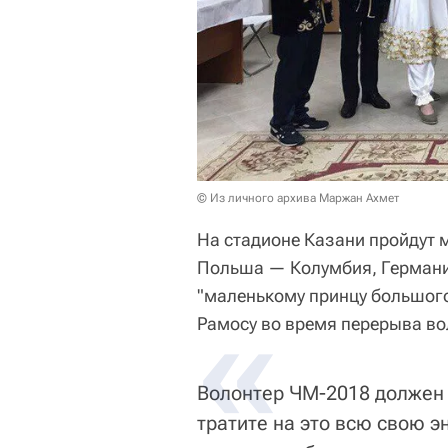
© Из личного архива Маржан Ахмет
На стадионе Казани пройдут 
Польша — Колумбия, Германи
"маленькому принцу большого
Рамосу во время перерыва во
Волонтер ЧМ-2018 должен 
тратите на это всю свою э