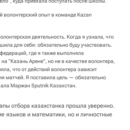
ело", куда приехала поступать после школы.
й волонтерский опыт в команде Kazan
олонтерская деятельность. Когда я узнала, что
ешила для себя: обязательно буду участвовать.
нфедераций, где я также выполняла
а "Казань Арене", но не в качестве волонтера,
няла, что от действий волонтера зависит
ия матчей. Я поставила цель — обязательно
зала Маржан Sputnik Казахстан.
апы отбора казахстанка прошла уверенно.
ие языков и математики, но и личностные