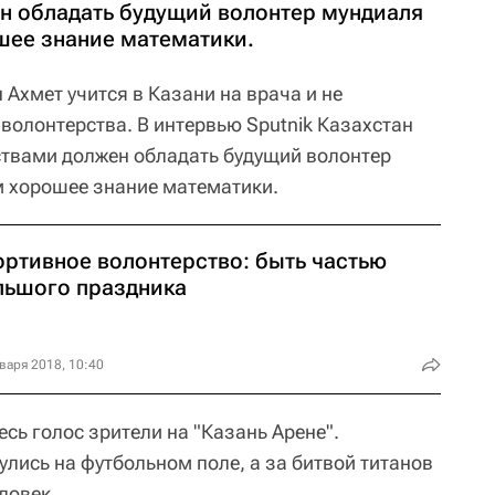
н обладать будущий волонтер мундиаля
шее знание математики.
Ахмет учится в Казани на врача и не
волонтерства. В интервью Sputnik Казахстан
ствами должен обладать будущий волонтер
м хорошее знание математики.
ортивное волонтерство: быть частью
льшого праздника
варя 2018, 10:40
есь голос зрители на "Казань Арене".
лись на футбольном поле, а за битвой титанов
ловек.