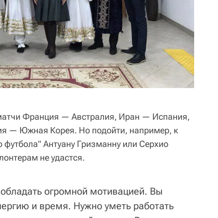
матчи Франция — Австралия, Иран — Испания,
я — Южная Корея. Но подойти, например, к
 футбола" Антуану Гризманну или Серхио
лонтерам не удастся.
обладать огромной мотивацией. Вы
нергию и время. Нужно уметь работать