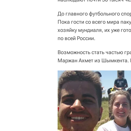
До главного футбольного спо
Пока гости со всего мира па
хозяйку мундиаля, их уже гот
по всей России.
Возможность стать частью гр
Маржан Ахмет из Шымкента. Е