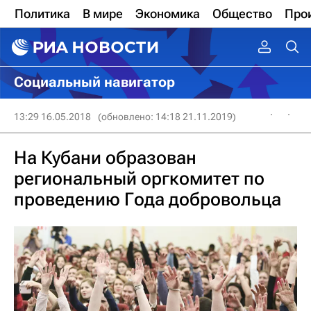
Политика
В мире
Экономика
Общество
Про
Социальный навигатор
13:29 16.05.2018
(обновлено: 14:18 21.11.2019)
На Кубани образован
региональный оргкомитет по
проведению Года добровольца