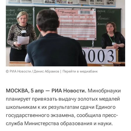
© РИА Новости / Денис Абрамов
Перейти в медиабанк
МОСКВА, 5 апр — РИА Новости.
Минобрнауки
планирует привязать выдачу золотых медалей
школьникам к их результатам сдачи Единого
государственного экзамена, сообщила пресс-
служба Министерства образования и науки.