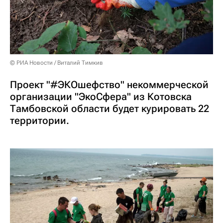
© РИА Новости / Виталий Тимкив
Проект "#ЭКОшефство" некоммерческой
организации "ЭкоСфера" из Котовска
Тамбовской области будет курировать 22
территории.