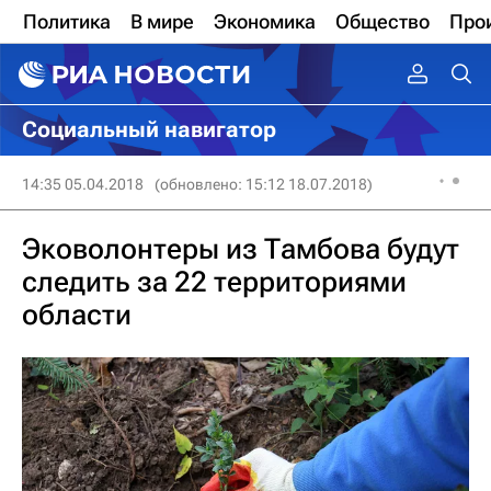
Политика
В мире
Экономика
Общество
Про
Социальный навигатор
14:35 05.04.2018
(обновлено: 15:12 18.07.2018)
Эковолонтеры из Тамбова будут
следить за 22 территориями
области