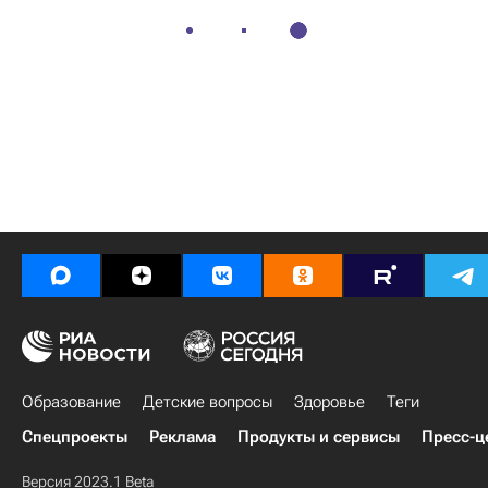
Образование
Детские вопросы
Здоровье
Теги
Спецпроекты
Реклама
Продукты и сервисы
Пресс-ц
Версия 2023.1 Beta