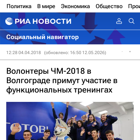
Политика
В мире
Экономика
Общество
Про
Социальный навигатор
12:28 04.04.2018
(обновлено: 16:50 12.05.2026)
Волонтеры ЧМ-2018 в
Волгограде примут участие в
функциональных тренингах