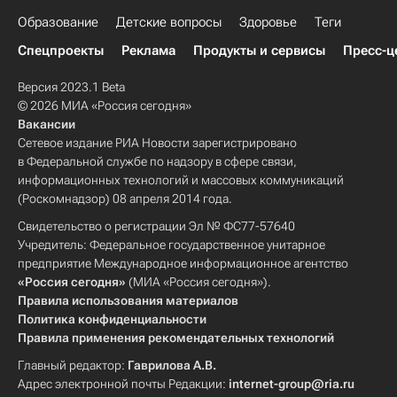
Образование
Детские вопросы
Здоровье
Теги
Спецпроекты
Реклама
Продукты и сервисы
Пресс-ц
Версия 2023.1 Beta
© 2026 МИА «Россия сегодня»
Вакансии
Сетевое издание РИА Новости зарегистрировано
в Федеральной службе по надзору в сфере связи,
информационных технологий и массовых коммуникаций
(Роскомнадзор) 08 апреля 2014 года.
Свидетельство о регистрации Эл № ФС77-57640
Учредитель: Федеральное государственное унитарное
предприятие Международное информационное агентство
«Россия сегодня»
(МИА «Россия сегодня»).
Правила использования материалов
Политика конфиденциальности
Правила применения рекомендательных технологий
Главный редактор:
Гаврилова А.В.
Адрес электронной почты Редакции:
internet-group@ria.ru