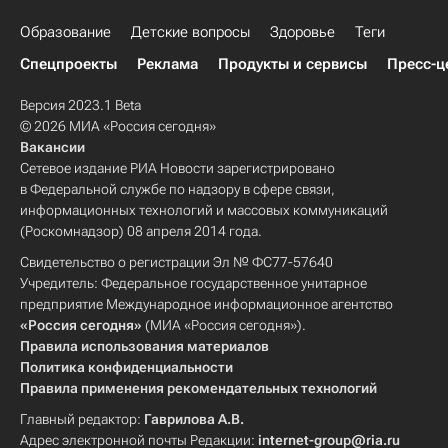
Образование
Детские вопросы
Здоровье
Теги
Спецпроекты
Реклама
Продукты и сервисы
Пресс-ц
Версия 2023.1 Beta
© 2026 МИА «Россия сегодня»
Вакансии
Сетевое издание РИА Новости зарегистрировано
в Федеральной службе по надзору в сфере связи,
информационных технологий и массовых коммуникаций
(Роскомнадзор) 08 апреля 2014 года.
Свидетельство о регистрации Эл № ФС77-57640
Учредитель: Федеральное государственное унитарное
предприятие Международное информационное агентство
«Россия сегодня»
(МИА «Россия сегодня»).
Правила использования материалов
Политика конфиденциальности
Правила применения рекомендательных технологий
Главный редактор:
Гаврилова А.В.
Адрес электронной почты Редакции:
internet-group@ria.ru