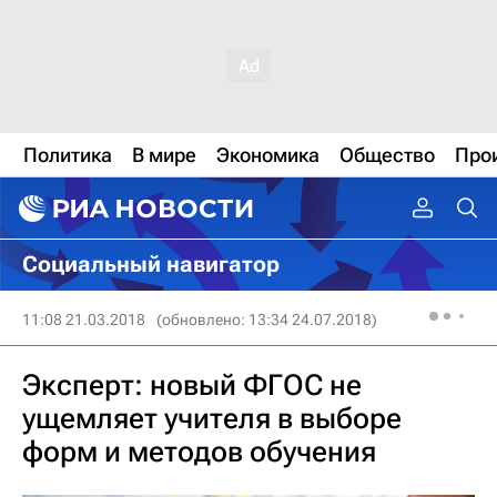
Политика
В мире
Экономика
Общество
Про
Социальный навигатор
11:08 21.03.2018
(обновлено: 13:34 24.07.2018)
Эксперт: новый ФГОС не
ущемляет учителя в выборе
форм и методов обучения