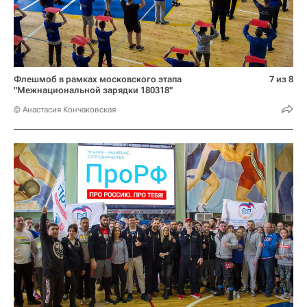
Флешмоб в рамках московского этапа
7 из 8
"Межнациональной зарядки 180318"
© Анастасия Кончаковская