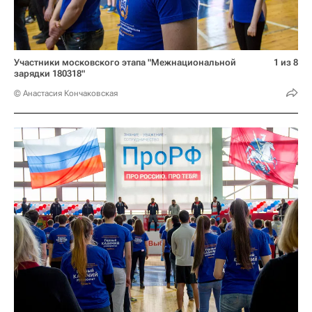
Участники московского этапа "Межнациональной
1 из 8
зарядки 180318"
© Анастасия Кончаковская