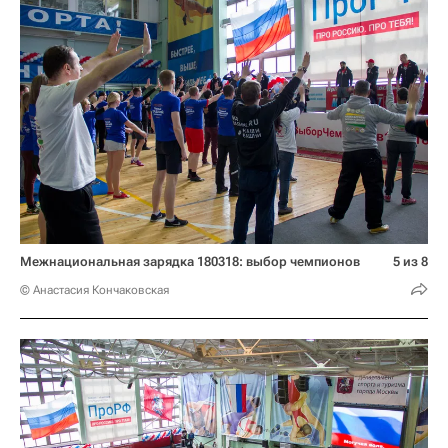
Межнациональная зарядка 180318: выбор чемпионов
5 из 8
© Анастасия Кончаковская