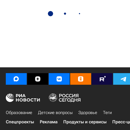
Образование
Детские вопросы
Здоровье
Теги
Спецпроекты
Реклама
Продукты и сервисы
Пресс-ц