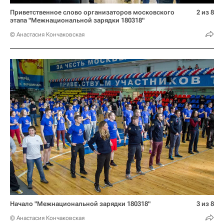
Приветственное слово организаторов московского
2 из 8
этапа "Межнациональной зарядки 180318"
© Анастасия Кончаковская
Начало "Межнациональной зарядки 180318"
3 из 8
© Анастасия Кончаковская