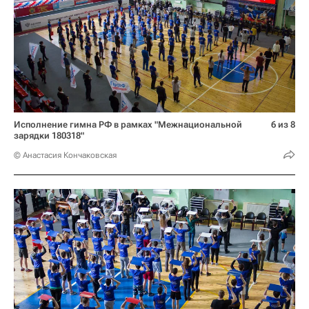
Исполнение гимна РФ в рамках "Межнациональной
6 из 8
зарядки 180318"
© Анастасия Кончаковская