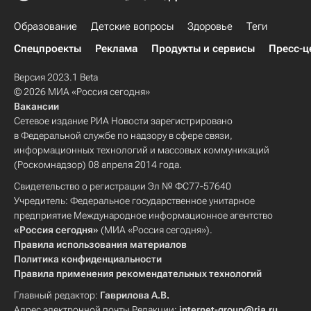
Образование
Детские вопросы
Здоровье
Теги
Спецпроекты
Реклама
Продукты и сервисы
Пресс-ц
Версия 2023.1 Beta
© 2026 МИА «Россия сегодня»
Вакансии
Сетевое издание РИА Новости зарегистрировано
в Федеральной службе по надзору в сфере связи,
информационных технологий и массовых коммуникаций
(Роскомнадзор) 08 апреля 2014 года.
Свидетельство о регистрации Эл № ФС77-57640
Учредитель: Федеральное государственное унитарное
предприятие Международное информационное агентство
«Россия сегодня»
(МИА «Россия сегодня»).
Правила использования материалов
Политика конфиденциальности
Правила применения рекомендательных технологий
Главный редактор:
Гаврилова А.В.
Адрес электронной почты Редакции:
internet-group@ria.ru