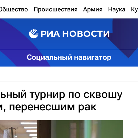
Общество
Происшествия
Армия
Наука
Ку
Социальный навигатор
ьный турнир по сквошу
м, перенесшим рак