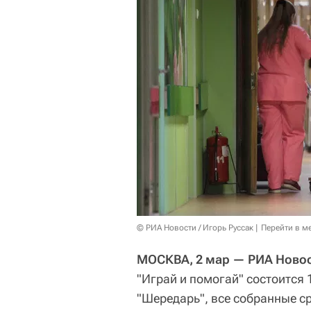
© РИА Новости / Игорь Руссак
Перейти в м
МОСКВА, 2 мар — РИА Новос
"Играй и помогай" состоится 
"Шередарь", все собранные с