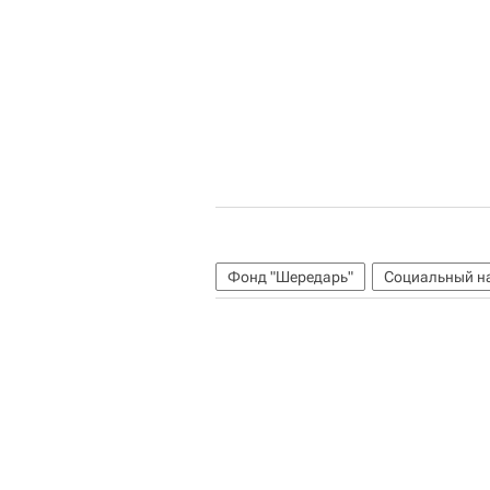
Фонд "Шередарь"
Социальный н