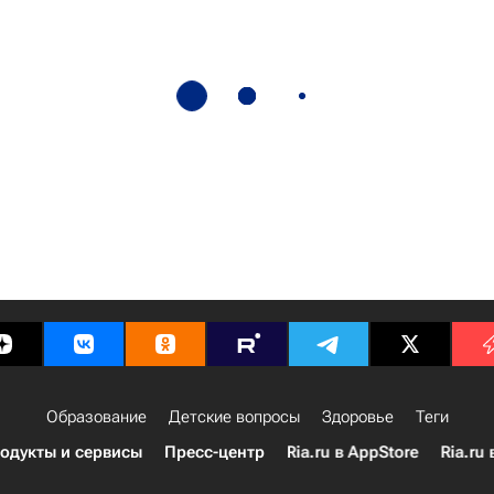
Образование
Детские вопросы
Здоровье
Теги
одукты и сервисы
Пресс-центр
Ria.ru в AppStore
Ria.ru 