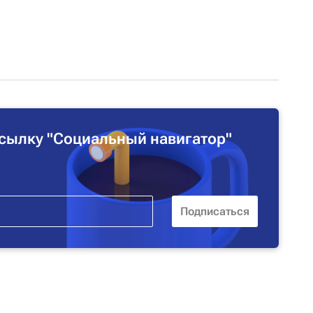
сылку "Социальный навигатор"