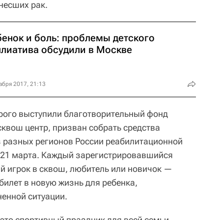
енесших рак.
бенок и боль: проблемы детского
ллиатива обсудили в Москве
абря 2017, 21:13
рого выступили благотворительный фонд
квош центр, призван собрать средства
из разных регионов России реабилитационной
 21 марта. Каждый зарегистрировавшийся
 игрок в сквош, любитель или новичок —
билет в новую жизнь для ребенка,
енной ситуации.
это спортивный праздник для всей семьи,