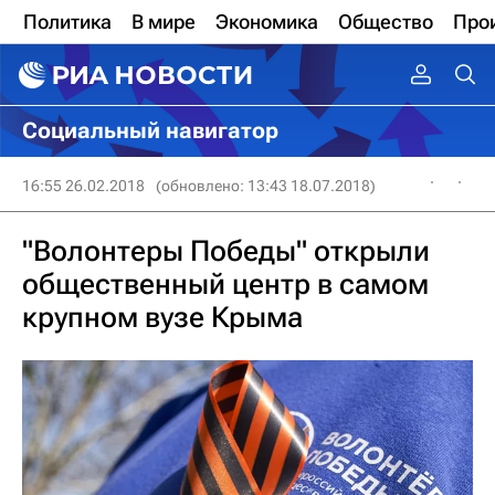
Политика
В мире
Экономика
Общество
Про
Социальный навигатор
16:55 26.02.2018
(обновлено: 13:43 18.07.2018)
"Волонтеры Победы" открыли
общественный центр в самом
крупном вузе Крыма