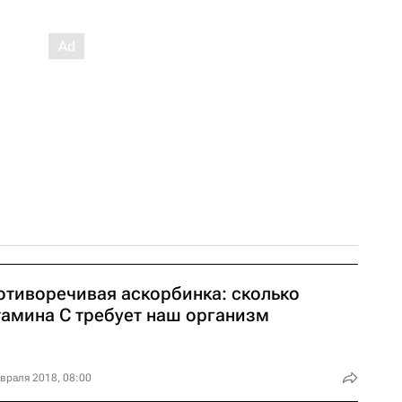
отиворечивая аскорбинка: сколько
тамина C требует наш организм
враля 2018, 08:00