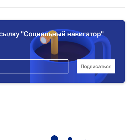
сылку "Социальный навигатор"