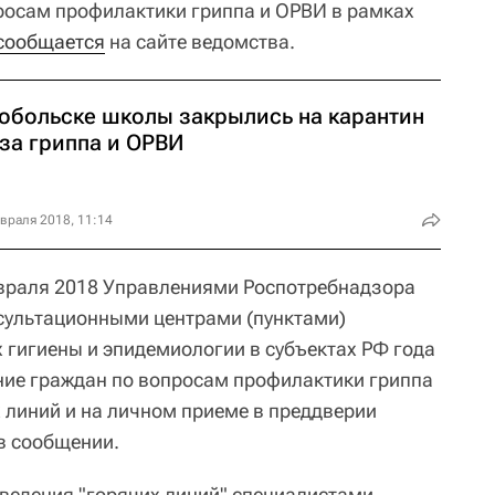
росам профилактики гриппа и ОРВИ в рамках
сообщается
на сайте ведомства.
Тобольске школы закрылись на карантин
-за гриппа и ОРВИ
враля 2018, 11:14
февраля 2018 Управлениями Роспотребнадзора
нсультационными центрами (пунктами)
 гигиены и эпидемиологии в субъектах РФ года
ние граждан по вопросам профилактики гриппа
 линий и на личном приеме в преддверии
 в сообщении.
оведения "горячих линий" специалистами