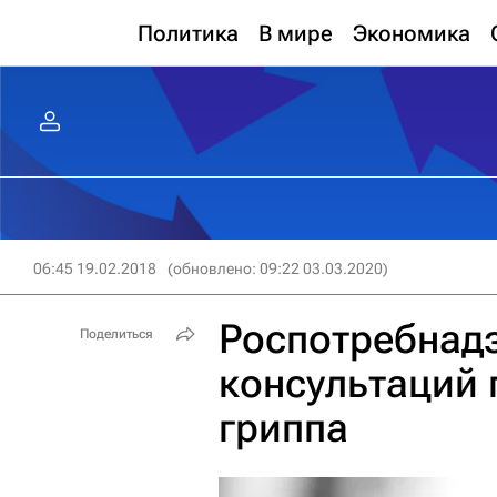
Политика
В мире
Экономика
06:45 19.02.2018
(обновлено: 09:22 03.03.2020)
Роспотребнадз
Поделиться
консультаций 
гриппа