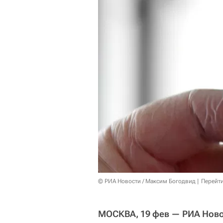
© РИА Новости / Максим Богодвид
Перейт
МОСКВА, 19 фев — РИА Ново