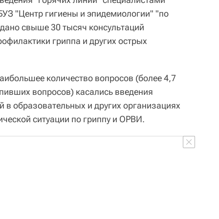
БУЗ "Центр гигиены и эпидемиологии" "по
 дано свыше 30 тысяч консультаций
рофилактики гриппа и других острых
наибольшее количество вопросов (более 4,7
упивших вопросов) касались введения
 в образовательных и других организациях
ческой ситуации по гриппу и ОРВИ.