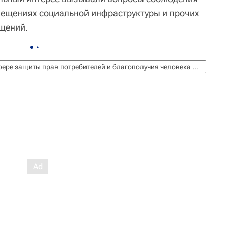
мещениях социальной инфраструктуры и прочих
щений.
Федеральная служба по надзору в сфере защиты прав потребителей и благополучия человека (Роспотребнадзор)