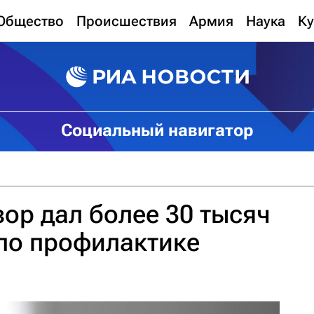
Общество
Происшествия
Армия
Наука
Ку
Социальный навигатор
ор дал более 30 тысяч
по профилактике