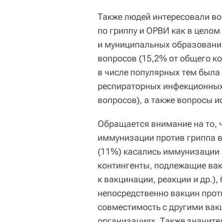
Также людей интересовали в
по гриппу и ОРВИ как в целом 
и муниципальных образованиях
вопросов (15,2% от общего ко
в числе популярных тем был
респираторных инфекционных
вопросов), а также вопросы 
Обращается внимание на то, 
иммунизации против гриппа в
(11%) касались иммунизации п
контингенты, подлежащие вак
к вакцинации, реакции и др.),
непосредственно вакцин проти
совместимость с другими вак
организациях. Также значит