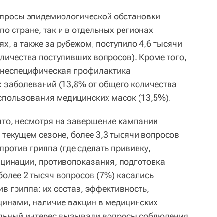
опросы эпидемиологической обстановки
по стране, так и в отдельных регионах
, а также за рубежом, поступило 4,6 тысячи
личества поступивших вопросов). Кроме того,
а неспецифическая профилактика
 заболеваний (13,8% от общего количества
использования медицинских масок (13,5%).
что, несмотря на завершение кампании
 текущем сезоне, более 3,3 тысячи вопросов
ротив гриппа (где сделать прививку,
цинации, противопоказания, подготовка
 более 2 тысяч вопросов (7%) касались
в гриппа: их состав, эффективность,
цинами, наличие вакцин в медицинских
ельный интерес вызывали вопросы соблюдения