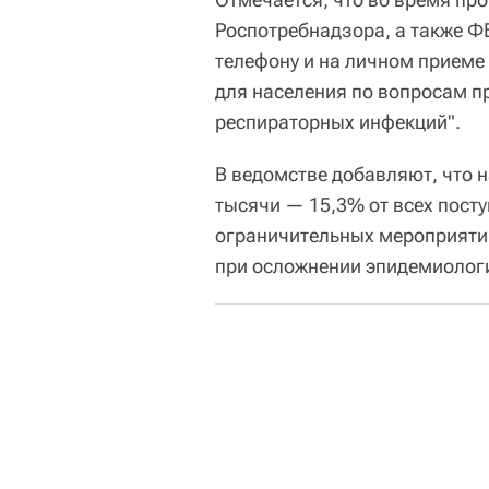
Роспотребнадзора, а также Ф
телефону и на личном приеме
для населения по вопросам п
респираторных инфекций".
В ведомстве добавляют, что 
тысячи — 15,3% от всех пост
ограничительных мероприятий
при осложнении эпидемиологи