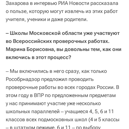
Захарова в интервью РИА Новости рассказала
о пользе, которую могут извлечь из этих работ
учителя, ученики и даже родители.
‒ Школы Московской области уже участвуют
во Всероссийских проверочных работах.
Марина Борисовна, вы довольны тем, как они
включись в этот процесс?
‒ Мы включились в него сразу, как только
Рособрнадзор предложил проводить
проверочные работы во всех городах России. В
этом году в ВПР по предложенным предметам
у нас принимают участие уже несколько
школьных параллелей ‒ учащиеся 4, 5, 6 и 11
классов всех подмосковных школ (4 и 5 классы
‒ в штатном режиме, 6 и 11 ‒ по выбору