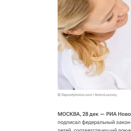
© Depositphotos.com / AntonLozovoy
МОСКВА, 28 дек — РИА Ново
подписал федеральный закон
детей, соответствующий
доку