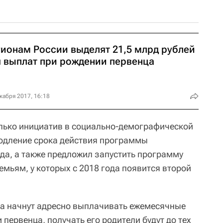
гионам России выделят 21,5 млрд рублей
я выплат при рождении первенца
кабря 2017, 16:18
лько инициатив в социально-демографической
продление срока действия программы
ода, а также предложил запустить программу
мьям, у которых с 2018 года появится второй
ода начнут адресно выплачивать ежемесячные
первенца, получать его родители будут до тех