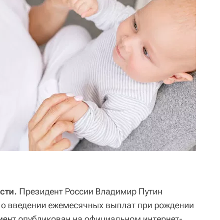
сти.
Президент России Владимир Путин
 о введении ежемесячных выплат при рождении
мент
опубликован на официальном интернет-