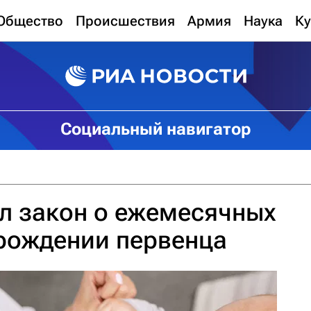
Общество
Происшествия
Армия
Наука
Ку
Социальный навигатор
л закон о ежемесячных
рождении первенца