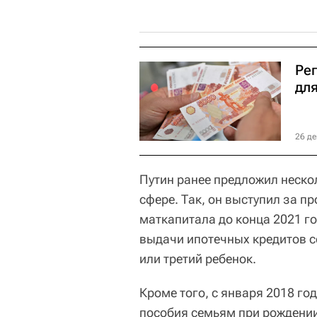
Ре
дл
26 де
Путин ранее предложил неско
сфере. Так, он выступил за 
маткапитала до конца 2021 г
выдачи ипотечных кредитов се
или третий ребенок.
Кроме того, с января 2018 г
пособия семьям при рождении 