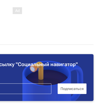
сылку "Социальный навигатор"