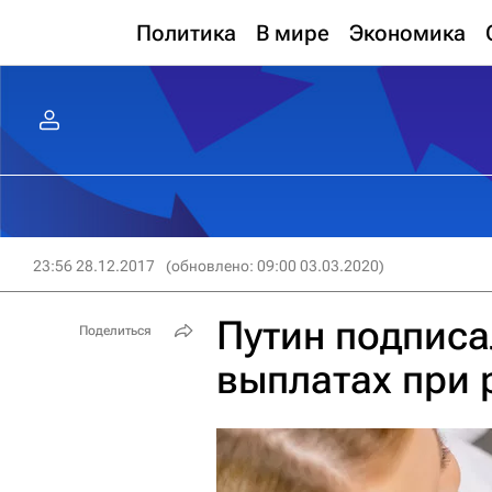
Политика
В мире
Экономика
23:56 28.12.2017
(обновлено: 09:00 03.03.2020)
Путин подписа
Поделиться
выплатах при 