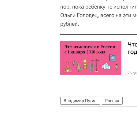
пор, пока ребенку не исполни
Ольги Голодец, всего на эти 
рублей.
Что
го
26 де
Владимир Путин
Россия