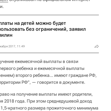
и.
платы на детей можно будет
пользовать без ограничений, заявил
пилин
кабря 2017, 11:49
олучение ежемесячной выплаты в связи
первого ребенка и ежемесячной выплаты
лением) второго ребенка… имеют граждане РФ,
рритории РФ", — говорится в документе.
право на получение выплаты имеют родители,
ря 2018 года. При этом среднедушевой доход
 1,5-кратного размера прожиточного минимума