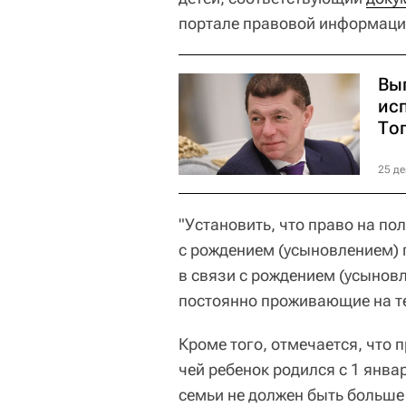
портале правовой информаци
Вы
ис
То
25 де
"Установить, что право на п
с рождением (усыновлением) 
в связи с рождением (усынов
постоянно проживающие на те
Кроме того, отмечается, что 
чей ребенок родился с 1 янва
семьи не должен быть больше