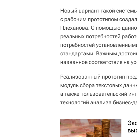
Новый вариант такой системы
с рабочим прототипом создал
Плеханова. С помощью данно
реальных потребностей работ
потребностей установленным
стандартами. Важным достоин
названное соответствие на ур
Реализованный прототип пре
модуль сбора текстовых данны
а также пользовательский инт
технологий анализа бизнес-д
Эк
вы