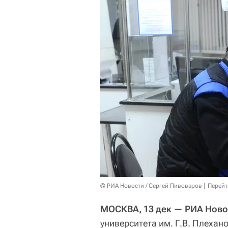
© РИА Новости / Сергей Пивоваров
Перейт
МОСКВА, 13 дек — РИА Ново
университета им. Г.В. Плеха