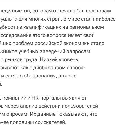
пециалистов, которая отвечала бы прогнозам
уальна для многих стран. В мире стал наиболее
ебности в квалификациях на региональном
исследование этого вопроса имеет свои
йших проблем российской экономики стало
скников учебных заведений запросам
о рынков труда. Низкий уровень
язывают как с дисбалансом спроса-
ом самого образования, а также
.
е компании и HR-порталы выявляют
в через анализ действий пользователей
ким опросам. Их данные показывают, что
енее половины соискателей.