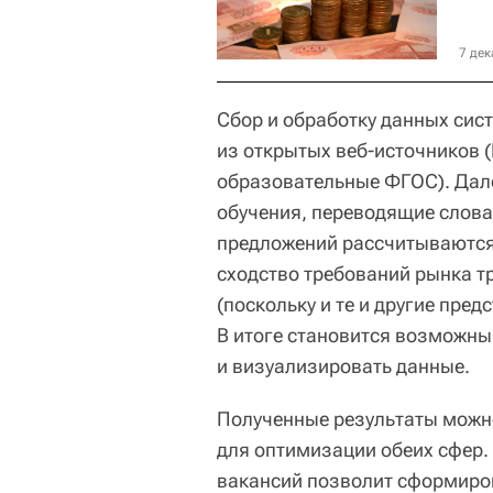
7 дек
Сбор и обработку данных сис
из открытых веб-источников (
образовательные ФГОС). Да
обучения, переводящие слова
предложений рассчитываются
сходство требований рынка т
(поскольку и те и другие пре
В итоге становится возможны
и визуализировать данные.
Полученные результаты можн
для оптимизации обеих сфер.
вакансий позволит сформиро