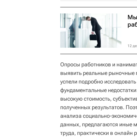
Мы
раб
12 де
Опросы работников и нанима
выявить реальные рыночные п
успели подробно исследовать 
фундаментальные недостатки:
высокую стоимость, субъектив
полученных результатов. Поэ
анализа социально-экономиче
данных, предлагаются иные 
труда, практически в онлайн 