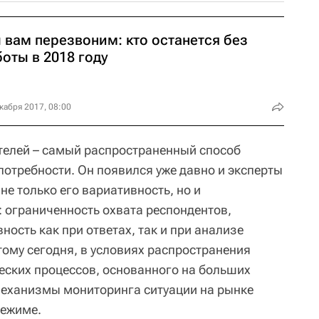
 вам перезвоним: кто останется без
оты в 2018 году
кабря 2017, 08:00
телей – самый распространенный способ
отребности. Он появился уже давно и эксперты
не только его вариативность, но и
 ограниченность охвата респондентов,
ность как при ответах, так и при анализе
тому сегодня, в условиях распространения
ских процессов, основанного на больших
механизмы мониторинга ситуации на рынке
режиме.