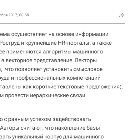
абря 2017, 00:58
тема осуществляет на основе информации
Роструд и крупнейшие HR-порталы, а также
лее применяются алгоритмы машинного
 в векторное представление. Векторы
, что позволяет установить смысловое
руда и профессиональных компетенций
дставлены как короткие текстовые предложения).
м провести иерархические связи
о с равным успехом задействовать
 Авторы считают, что накопление базы
вать уникальный корпус для машинного