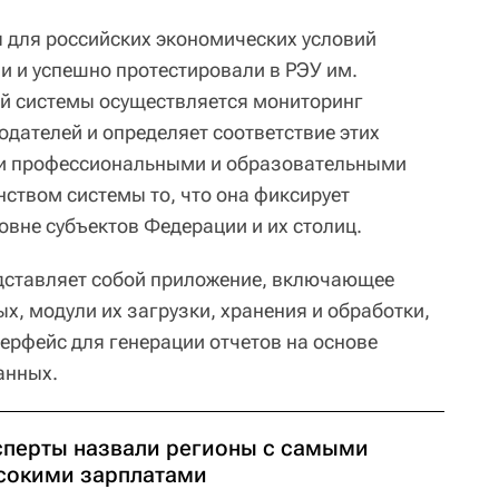
 для российских экономических условий
и и успешно протестировали в РЭУ им.
й системы осуществляется мониторинг
одателей и определяет соответствие этих
и профессиональными и образовательными
ством системы то, что она фиксирует
овне субъектов Федерации и их столиц.
дставляет собой приложение, включающее
х, модули их загрузки, хранения и обработки,
ерфейс для генерации отчетов на основе
анных.
сперты назвали регионы с самыми
сокими зарплатами