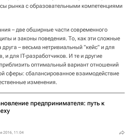
сы рынка с образовательными компетенциями
ания – две обширные части современного
ипы и законы поведения. То, как эти сложные
 друга – весьма нетривиальный "кейс" и для
 и для IT-разработчиков. И те и другие
 приблизить оптимальный вариант отношений
ой сферы: сбалансированное взаимодействие
ественные изменения.
ановление предпринимателя: путь к
пеху
я 2016, 11:04