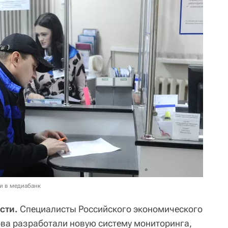
и в медиабанк
сти.
Специалисты Российского экономического
нова разработали новую систему мониторинга,