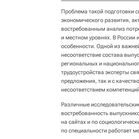
Проблема такой подготовки с
экономического развития, акт
востребованным анализ потр
и местном уровнях. В России 
особенности. Одной из важне
несоответствие состава выпу
региональных и национальног
трудоустройства эксперты св
предложения, так и с качеств
несоответствием компетенций
Различные исследовательски
востребованность выпускнико
на сайтах и по социологичес
по специальности работает м