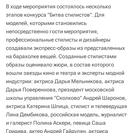
В ходе мероприятия состоялось несколько
этапов конкурса "Битва стилистов". Для
моделей, которыми становились
непосредственно гости мероприятия,
профессиональные стилисты и дизайнеры
создавали экспресс-образы из представленных
на барахолке вещей. Созданные стилистами
образы оценивало жюри, в состав которого
вошли звезды кино и театра и эксперты модной
индустрии: актриса Дарья Мельникова, актриса
Дарья Повереннова, президент московской
школы управления "Сколково" Андрей Шаронов,
актриса Катерина Шпица, стилист и телеведущая
Лина Дембикова, российская модель, журналист
и галерист Полина Аскери, певица Саша
Гридива, актер Андрей Гайдулян, актриса