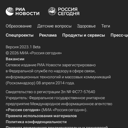
Образование
Детские вопросы
Здоровье
Теги
Спецпроекты
Реклама
Продукты и сервисы
Пресс-ц
Версия 2023.1 Beta
© 2026 МИА «Россия сегодня»
Вакансии
Сетевое издание РИА Новости зарегистрировано
в Федеральной службе по надзору в сфере связи,
информационных технологий и массовых коммуникаций
(Роскомнадзор) 08 апреля 2014 года.
Свидетельство о регистрации Эл № ФС77-57640
Учредитель: Федеральное государственное унитарное
предприятие Международное информационное агентство
«Россия сегодня»
(МИА «Россия сегодня»).
Правила использования материалов
Политика конфиденциальности
Правила применения рекомендательных технологий