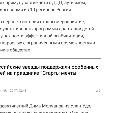
ях примут участие дети с ДЦП, аутизмом,
иагнозами из 10 регионов России.
о первое в истории страны мероприятие,
езультативность программы адаптации детей
му важности эффективной реабилитации,
 и взрослых с ограниченными возможностями
ции в общество.
ссийские звезды поддержали особенных
тей на празднике "Старты мечты"
нтября 2017, 12:48
 девятилетний Дима Молчанов из Улан-Удэ,
ественные нарушения развития). Мальчик,