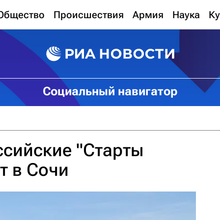
Общество
Происшествия
Армия
Наука
Ку
Социальный навигатор
ссийские "Старты
т в Сочи