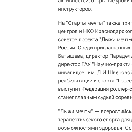
активностей, открытые уроки
инструкторов.
На "Старты мечты" также пр
центров и НКО Краснодарског
советов проекта "Лыжи мечты
России. Среди приглашенных 
Батышева, директор Парадель
директор ГАУ "Научно-практи
инвалидов" им. Л.И.Швецовой
реабилитации и спорта "Гросс
выступит
Федерация роллер-с
станет главным судьей сорев
"Лыжи мечты" — всероссийск
терапевтического спорта для
возможностями здоровья. Осн