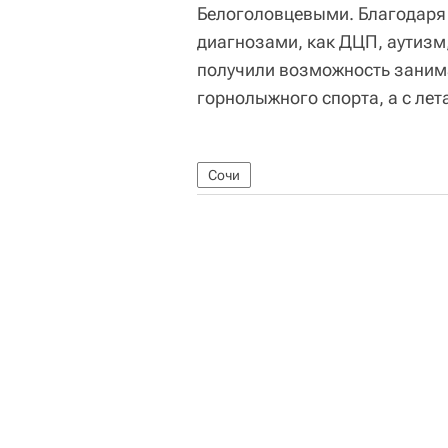
Белоголовцевыми. Благодаря
диагнозами, как ДЦП, аутизм,
получили возможность заним
горнолыжного спорта, а с лет
Сочи