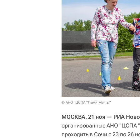
© АНО “ЦСПА “Лыжи Мечты”
МОСКВА, 21 ноя — РИА Ново
организованные АНО "ЦСПА "
проходить в Сочи с 23 по 26 