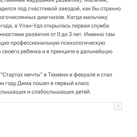
одился под счастливой звездой, как бы странно
многочисленных диагнозов. Когда мальчику
года, в Улан-Удэ открылась первая служба
ностями развития от 0 до 3 лет. Именно там
щую профессиональную психологическую
в своего ребенка и в принципе в дальнейшую
"Стартах мечты" в Тюмени в феврале и стал
ом году Дима пошел в первый класс
слышащих и слабослышащих детей.