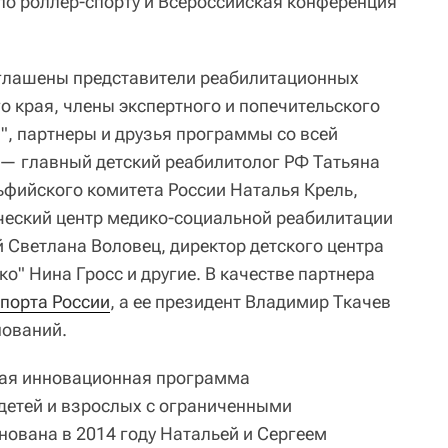
 по роллер-спорту и Всероссийская конференция
иглашены представители реабилитационных
о края, члены экспертного и попечительского
", партнеры и друзья программы со всей
— главный детский реабилитолог РФ Татьяна
фийского комитета России Наталья Крель,
ческий центр медико-социальной реабилитации
 Светлана Воловец, директор детского центра
ко" Нина Гросс и другие. В качестве партнера
порта России
, а ее президент Владимир Ткачев
нований.
ая инновационная программа
 детей и взрослых с ограниченными
ована в 2014 году Натальей и Сергеем