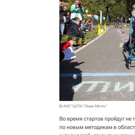
© АНО “ЦСПА “Лыжи Мечты”
Во время стартов пройдут не 
по новым методикам в област