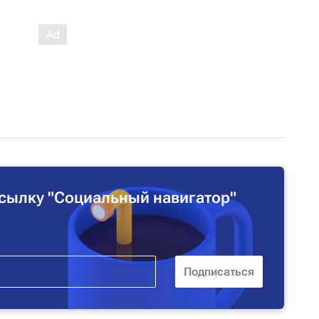
сылку "Социальный навигатор"