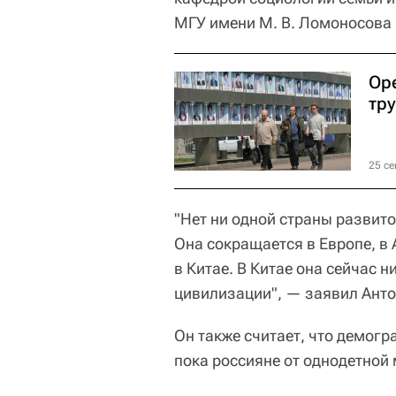
МГУ имени М. В. Ломоносова 
Оре
тр
25 се
"Нет ни одной страны развито
Она сокращается в Европе, в 
в Китае. В Китае она сейчас н
цивилизации", — заявил Ант
Он также считает, что демогр
пока россияне от однодетной 