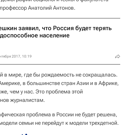
профессор Анатолий Антонов.
шкин заявил, что Россия будет терять
удоспособное население
нтября 2017, 10:19
й в мире, где бы рождаемость не сокращалась.
Америке, в большинстве стран Азии и в Африке,
иже, чем у нас. Это проблема этой
онов журналистам.
афическая проблема в России не будет решена,
модели семьи не перейдут к модели трехдетной.