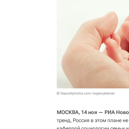
© Depositphotos.com / evgenyataman
МОСКВА, 14 ноя — РИА Ново
тренд, Россия в этом плане 
кафедрой социологии семьи и