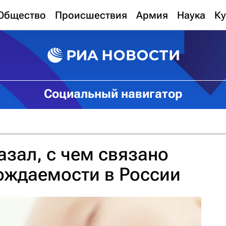
Общество
Происшествия
Армия
Наука
Ку
Социальный навигатор
азал, с чем связано
ождаемости в России