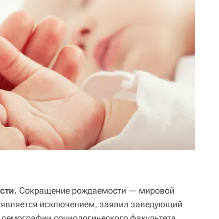
сти.
Сокращение рождаемости — мировой
не является исключением, заявил заведующий
 демографии социологического факультета