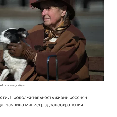
ейти в медиабанк
сти.
Продолжительность жизни россиян
да, заявила министр здравоохранения