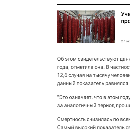
Уч
пр
27 ок
Об этом свидетельствуют дан
года, отметила она. В частно
12,6 случая на тысячу человек
данный показатель равнялся 
"Это означает, что в этом го
за аналогичный период прошл
Смертность снизилась по вс
Самый высокий показатель св