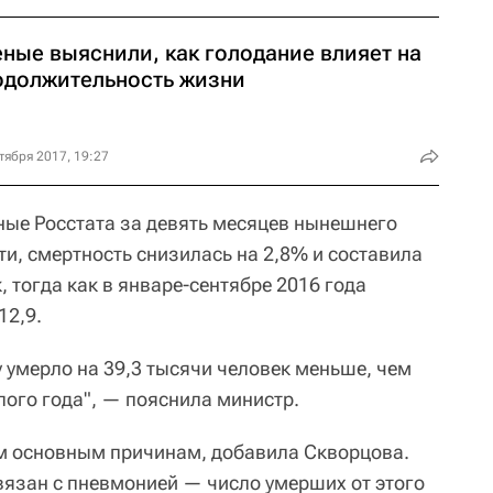
еные выяснили, как голодание влияет на
одолжительность жизни
тября 2017, 19:27
ные Росстата за девять месяцев нынешнего
сти, смертность снизилась на 2,8% и составила
, тогда как в январе-сентябре 2016 года
12,9.
ду умерло на 39,3 тысячи человек меньше, чем
ого года", — пояснила министр.
ем основным причинам, добавила Скворцова.
язан с пневмонией — число умерших от этого