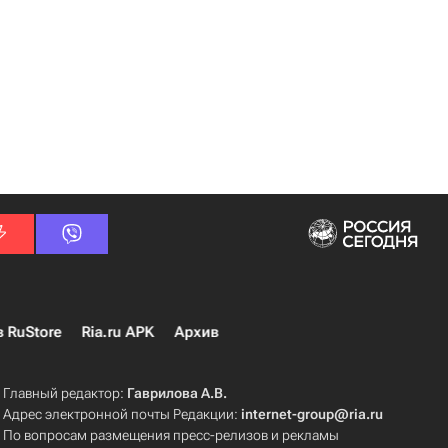
в RuStore
Ria.ru APK
Архив
Главный редактор:
Гаврилова А.В.
Адрес электронной почты Редакции:
internet-group@ria.ru
По вопросам размещения пресс-релизов и рекламы