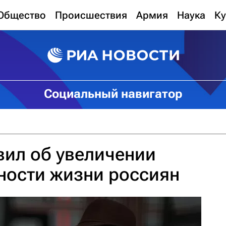
Общество
Происшествия
Армия
Наука
Ку
Социальный навигатор
вил об увеличении
ности жизни россиян