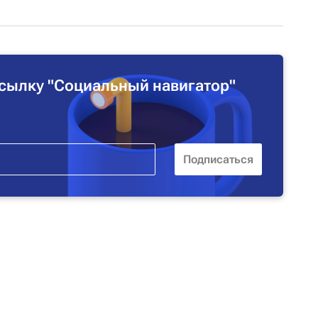
сылку "Социальный навигатор"