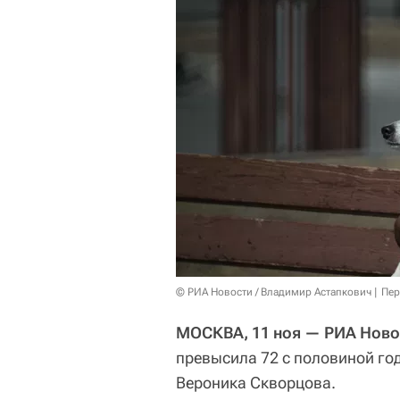
© РИА Новости / Владимир Астапкович
Пер
МОСКВА, 11 ноя — РИА Ново
превысила 72 с половиной го
Вероника Скворцова.