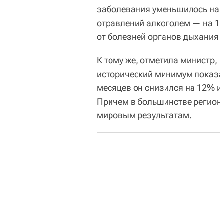
заболевания уменьшилось на 
отравлений алкоголем — на 19
от болезней органов дыхания
К тому же, отметила министр,
исторический минимум показа
месяцев он снизился на 12% 
Причем в большинстве регионо
мировым результатам.