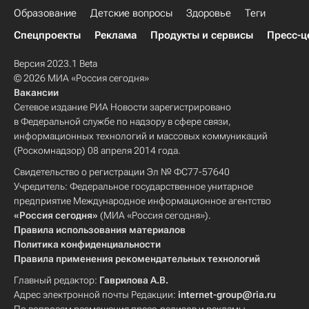
Образование
Детские вопросы
Здоровье
Теги
Спецпроекты
Реклама
Продукты и сервисы
Пресс-ц
Версия 2023.1 Beta
© 2026 МИА «Россия сегодня»
Вакансии
Сетевое издание РИА Новости зарегистрировано
в Федеральной службе по надзору в сфере связи,
информационных технологий и массовых коммуникаций
(Роскомнадзор) 08 апреля 2014 года.
Свидетельство о регистрации Эл № ФС77-57640
Учредитель: Федеральное государственное унитарное
предприятие Международное информационное агентство
«Россия сегодня»
(МИА «Россия сегодня»).
Правила использования материалов
Политика конфиденциальности
Правила применения рекомендательных технологий
Главный редактор:
Гаврилова А.В.
Адрес электронной почты Редакции:
internet-group@ria.ru