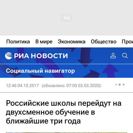
Политика
В мире
Экономика
Общество
Про
Социальный навигатор
12:46 04.10.2017
(обновлено: 07:05 03.03.2020)
Российские школы перейдут на
двухсменное обучение в
ближайшие три года