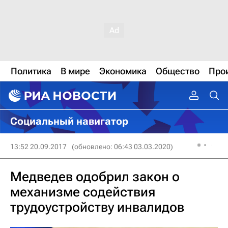
Политика
В мире
Экономика
Общество
Про
Социальный навигатор
13:52 20.09.2017
(обновлено: 06:43 03.03.2020)
Медведев одобрил закон о
механизме содействия
трудоустройству инвалидов