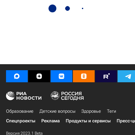
Образование
Детские вопросы
Здоровье
Теги
Спецпроекты
Реклама
Продукты и сервисы
Пресс-ц
Версия 2023.1 Beta