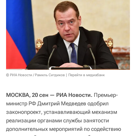
© РИА Новости / Рамиль Ситдиков
Перейти в медиабанк
МОСКВА, 20 сен — РИА Новости.
Премьер-
министр РФ Дмитрий Медведев одобрил
законопроект, устанавливающий механизм
реализации органами службы занятости
дополнительных мероприятий по содействию