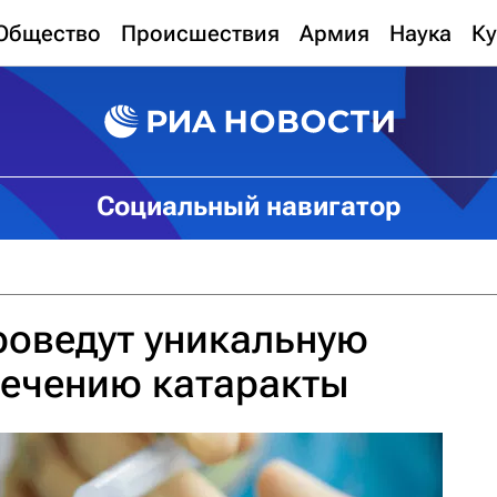
Общество
Происшествия
Армия
Наука
Ку
Социальный навигатор
роведут уникальную
лечению катаракты