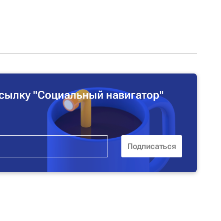
сылку "Социальный навигатор"