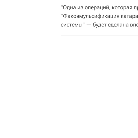
"Одна из операций, которая п
"Факоэмульсификация катара
системы" — будет сделана впе