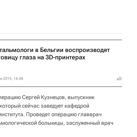
тальмологи в Бельгии воспроизводят
овицу глаза на 3D-принтерах
я 2015, 14:08
операцию Сергей Кузнецов, выпускник
 который сейчас заведует кафедрой
нститута. Проведет операцию главврач
ьмологической больницы, заслуженный врач