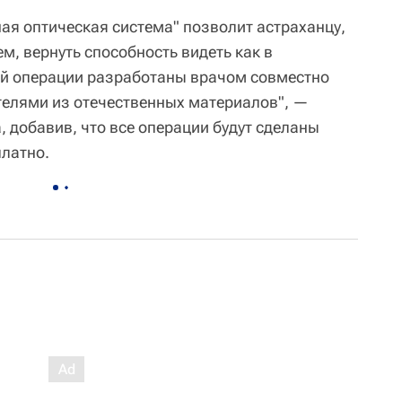
я оптическая система" позволит астраханцу,
м, вернуть способность видеть как в
ой операции разработаны врачом совместно
телями из отечественных материалов", —
, добавив, что все операции будут сделаны
латно.