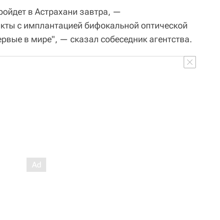
ройдет в Астрахани завтра, —
кты с имплантацией бифокальной оптической
рвые в мире", — сказал собеседник агентства.