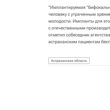
"Имплантируемая "Бифокальна
человеку с утраченным зрение
молодости. Импланты для эт
с отечественными производи
отметил собеседник агентства
астраханским пациентам бесп
Астраханская область