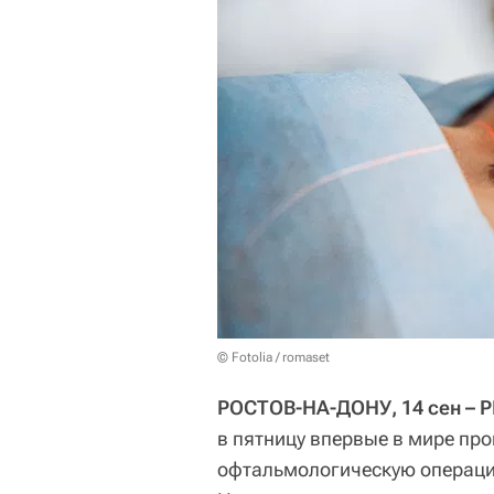
© Fotolia / romaset
РОСТОВ-НА-ДОНУ, 14 сен – 
в пятницу впервые в мире пр
офтальмологическую операци