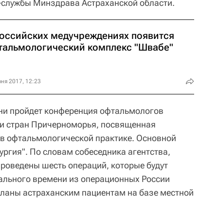
-службы Минздрава Астраханской области.
российских медучреждениях появится
тальмологический комплекс "Швабе"
ня 2017, 12:23
хани пройдет конференция офтальмологов
 и стран Причерноморья, посвященная
в офтальмологической практике. Основной
ургия". По словам собеседника агентства,
проведены шесть операций, которые будут
ального времени из операционных России
деланы астраханским пациентам на базе местной