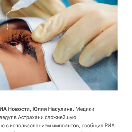
РИА Новости, Юлия Насулина.
Медики
оведут в Астрахани сложнейшую
ю с использованием имплантов, сообщил РИА