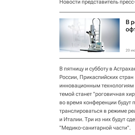
Новости представитель пресс
В 
оф
20 ию
В пятницу и субботу в Астра
России, Прикаспийских стран
инновационным технологиям 
темой станет "роговичная хир
во время конференции будут 
транслироваться в режиме ре
и Италии. Три из них будут с
"Медико-санитарной части".