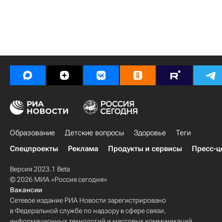
Образование
Детские вопросы
Здоровье
Теги
Спецпроекты
Реклама
Продукты и сервисы
Пресс-ц
Версия 2023.1 Beta
© 2026 МИА «Россия сегодня»
Вакансии
Сетевое издание РИА Новости зарегистрировано
в Федеральной службе по надзору в сфере связи,
информационных технологий и массовых коммуникаций