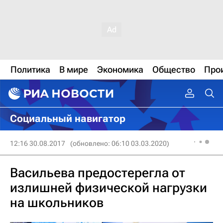
Политика
В мире
Экономика
Общество
Про
Социальный навигатор
12:16 30.08.2017
(обновлено: 06:10 03.03.2020)
Васильева предостерегла от
излишней физической нагрузки
на школьников