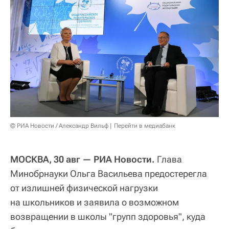
© РИА Новости / Александр Вильф
Перейти в медиабанк
МОСКВА, 30 авг — РИА Новости.
Глава
Минобрнауки Ольга Васильева предостерегла
от излишней физической нагрузки
на школьников и заявила о возможном
возвращении в школы "групп здоровья", куда