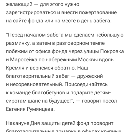
желающий — для этого нужно
зарегистрироваться и внести пожертвование
на сайте фонда или на месте в день забега.
"Перед началом забега мы сделаем небольшую
разминку, а затем в разговорном темпе
побежим от офиса фонда через улицы Покровка
и Маросейка по набережным Москвы вдоль
Кремля и вернемся обратно. Наш
благотворительный забег — дружеский
и несоревновательный. Присоединяйтесь
к команде благобегунов и подарите детям-
сиротам шанс на будущее!", — говорит посол
Евгения Румянцева.
Накануне Дня защиты детей фонд проводит
благотворительные ярмарки в офисах крупных