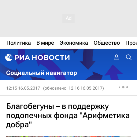
Политика
В мире
Экономика
Общество
Про
Социальный навигатор
12:15 16.05.2017
(обновлено: 12:16 16.05.2017)
Благобегуны – в поддержку
подопечных фонда "Арифметика
добра"