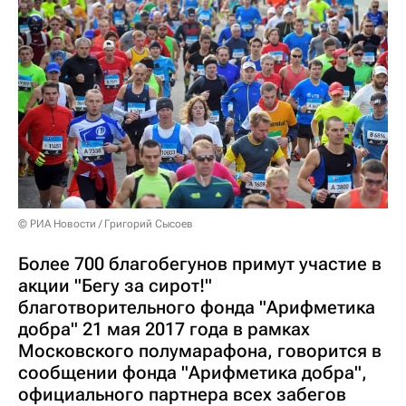
© РИА Новости / Григорий Сысоев
Более 700 благобегунов примут участие в
акции "Бегу за сирот!"
благотворительного фонда "Арифметика
добра" 21 мая 2017 года в рамках
Московского полумарафона, говорится в
сообщении фонда "Арифметика добра",
официального партнера всех забегов