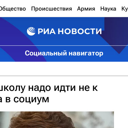
Общество
Происшествия
Армия
Наука
Ку
Социальный навигатор
школу надо идти не к
а в социум