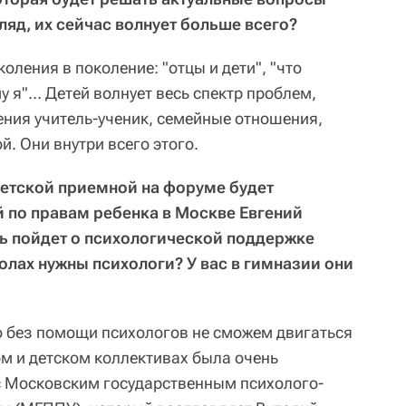
ляд, их сейчас волнует больше всего?
оления в поколение: "отцы и дети", "что
му я"… Детей волнует весь спектр проблем,
ния учитель-ученик, семейные отношения,
й. Они внутри всего этого.
детской приемной на форуме будет
 по правам ребенка в Москве Евгений
чь пойдет о психологической поддержке
колах нужны психологи? У вас в гимназии они
то без помощи психологов не сможем двигаться
ом и детском коллективах была очень
 с Московским государственным психолого-