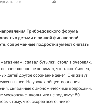
ября 2016, 10:45
 направления Грибоедовского форума
довать с детьми о личной финансовой
ете, современные подростки умеют считать
 магазинам, сдавал бутылки, стоял в очередях,
 он совершенно не понимал, что такое бизнес,
ных детей другое осознание денег. Они живут
ружены в нее. На уроках обществознания
ения, связанные с экономическими вопросами.
ие московские школьники не поднимут 50
юсь к тому, что, скорее всего, никто