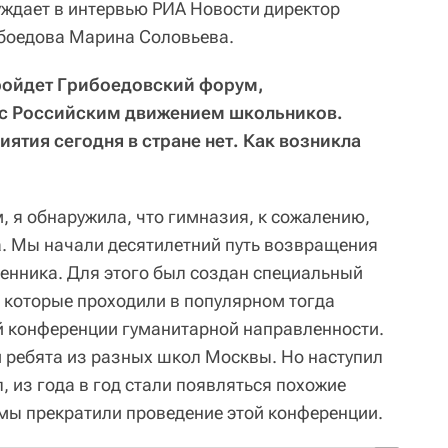
ждает в интервью РИА Новости директор
ибоедова Марина Соловьева.
пройдет Грибоедовский форум,
 с Российским движением школьников.
ятия сегодня в стране нет. Как возникла
м, я обнаружила, что гимназия, к сожалению,
а. Мы начали десятилетний путь возвращения
венника. Для этого был создан специальный
, которые проходили в популярном тогда
й конференции гуманитарной направленности.
 ребята из разных школ Москвы. Но наступил
, из года в год стали появляться похожие
мы прекратили проведение этой конференции.