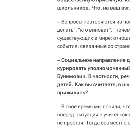
школьников. Что, на ваш взг
‒ Вопросы повторяются из пок
делать", "кто виноват", "поче
существующих в мире: отноше
события, связанные со страно
‒ Социальное направление 
курировать уполномоченный
Бунимович. В частности, ре
детей. Как вы считаете, в ш
прижились?
‒ В свое время мы поняли, ч
вперед: ситуация в учительск
не простая. Тогда совместно