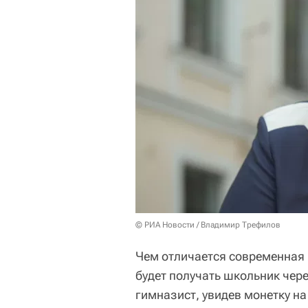
© РИА Новости / Владимир Трефилов
Чем отличается современная 
будет получать школьник чер
гимназист, увидев монетку на