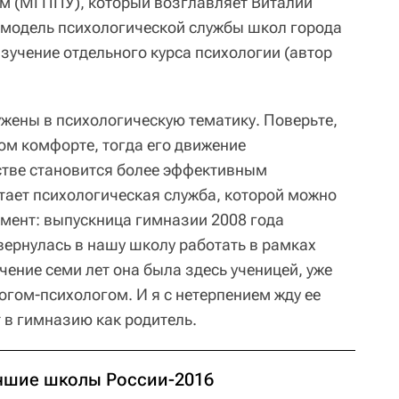
м (МГППУ), который возглавляет Виталий
 модель психологической службы школ города
зучение отдельного курса психологии (автор
ужены в психологическую тематику. Поверьте,
ом комфорте, тогда его движение
стве становится более эффективным
отает психологическая служба, которой можно
мент: выпускница гимназии 2008 года
ернулась в нашу школу работать в рамках
чение семи лет она была здесь ученицей, уже
огом-психологом. И я с нетерпением жду ее
т в гимназию как родитель.
чшие школы России-2016