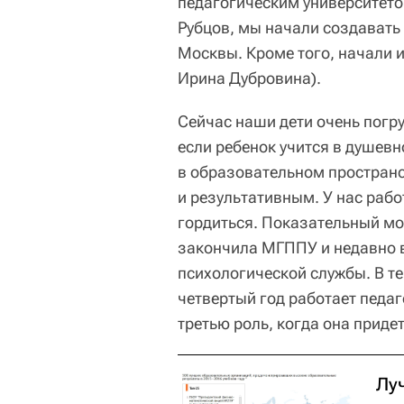
педагогическим университето
Рубцов, мы начали создавать
Москвы. Кроме того, начали и
Ирина Дубровина).
Сейчас наши дети очень погр
если ребенок учится в душевн
в образовательном простран
и результативным. У нас раб
гордиться. Показательный мо
закончила МГППУ и недавно в
психологической службы. В те
четвертый год работает педаг
третью роль, когда она приде
Лу