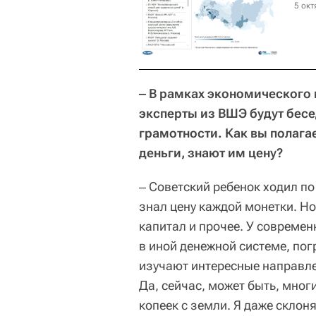
5 окт
‒ В рамках экономического
эксперты из ВШЭ будут бесе
грамотности. Как вы полага
деньги, знают им цену?
‒ Советский ребенок ходил по
знал цену каждой монетки. Но
капитал и прочее. У современ
в иной денежной системе, пог
изучают интересные направл
Да, сейчас, может быть, мног
копеек с земли. Я даже склоня