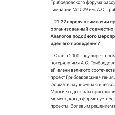
Грибоедовского форума рассу
гимназии №1529 им. А.С. Гр
‒ 21-22 апреля в гимназии 
организованный совместно
Аналогов подобного меропри
идея его проведения?
‒ Став в 2000 году директоро
потеряла имя А.С. Грибоедов
ей имени великого соотечест
проект Грибоедовские чтения
формате научно-практическо
Многие годы к нам приезжали
момент, когда формат устарел
проекты. Волевым решением 