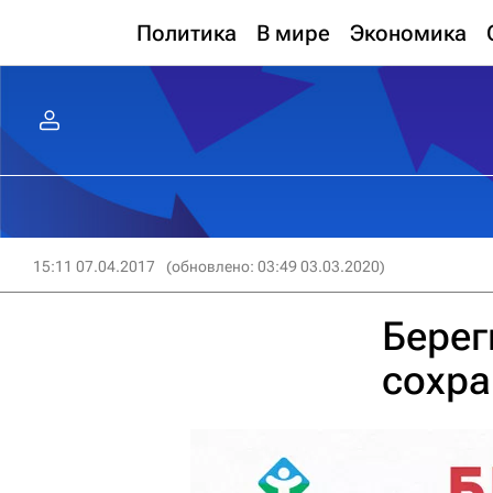
Политика
В мире
Экономика
15:11 07.04.2017
(обновлено: 03:49 03.03.2020)
Берег
сохра