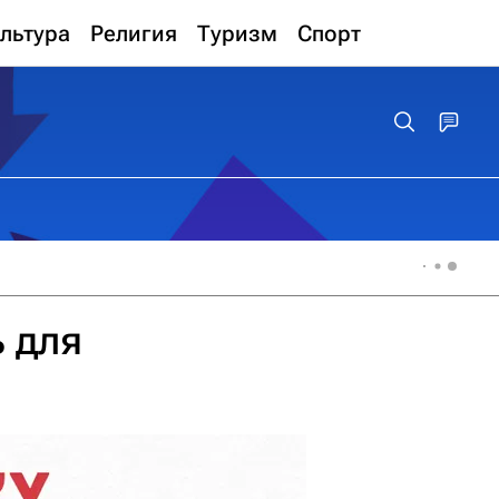
льтура
Религия
Туризм
Спорт
ь для