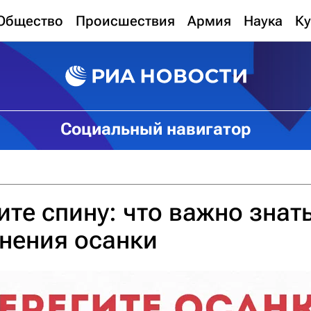
Общество
Происшествия
Армия
Наука
Ку
Социальный навигатор
ите спину: что важно знат
нения осанки