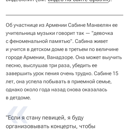
Об участнице из Армении Сабине Манвелян ее
учительница музыки говорит так — "девочка
с феноменальной памятью". Сабина живет
и учится в детском доме в третьем по величине
городе Армении, Ванадзоре. Она может выучить
песню, выслушав три раза, убедить ее
завершить урок пения очень трудно. Сабине 15
лет, она успела побывать в приемной семье,
однако около года назад снова оказалась
в детдоме.
"Если я стану певицей, я буду
организовывать концерты, чтобы