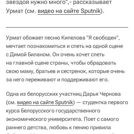
звездой нужно много",- рассказывает
Урмат (см.
видео на сайте Sputnik
).
Урмат обожает песню Кипелова "Я свободен",
мечтает познакомиться и спеть на одной сцене
с Димой Биланом. Он очень хочет спеть
на главной сцене страны, чтобы обрадовать
свою маму, братьев и сестренок, которые очень
за него переживают и поддерживают его.
Одна из белорусских участниц Дарья Чернова
(см.
видео на сайте Sputnik
) — студентка первого
курса Белорусского государственного
экономического университета. Поет с самого
раннего детства, любовь к пению привила