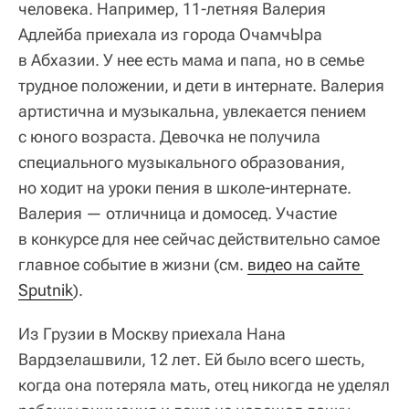
человека. Например, 11-летняя Валерия
Адлейба приехала из города ОчамчЫра
в Абхазии. У нее есть мама и папа, но в семье
трудное положении, и дети в интернате. Валерия
артистична и музыкальна, увлекается пением
с юного возраста. Девочка не получила
специального музыкального образования,
но ходит на уроки пения в школе-интернате.
Валерия — отличница и домосед. Участие
в конкурсе для нее сейчас действительно самое
главное событие в жизни (см.
видео на сайте 
Sputnik
).
Из Грузии в Москву приехала Нана
Вардзелашвили, 12 лет. Ей было всего шесть,
когда она потеряла мать, отец никогда не уделял