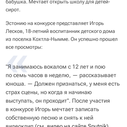
бабушка. Мечтает открыть школу для детей-
сирот.
Эстонию на конкурсе представляет Игорь
Лесков, 18-летний воспитанник детского дома
из поселка Кохтла-Нымме. Он успешно прошел
все просмотры:
"Я занимаюсь вокалом с 12 лет и пою
по семь часов в неделю, — рассказывает
юноша. — Должен признаться, у меня есть
страх сцены, но когда я начинаю
выступать, он проходит". После участия
в конкурсе Игорь мечтает записать
собственную песню и снять к ней
видеоклип (см.
видео на сайте Sputnik
).