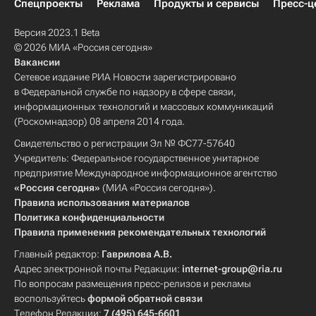
Спецпроекты
Реклама
Продукты и сервисы
Пресс-ц
Версия 2023.1 Beta
© 2026 МИА «Россия сегодня»
Вакансии
Сетевое издание РИА Новости зарегистрировано
в Федеральной службе по надзору в сфере связи,
информационных технологий и массовых коммуникаций
(Роскомнадзор) 08 апреля 2014 года.
Свидетельство о регистрации Эл № ФС77-57640
Учредитель: Федеральное государственное унитарное
предприятие Международное информационное агентство
«Россия сегодня»
(МИА «Россия сегодня»).
Правила использования материалов
Политика конфиденциальности
Правила применения рекомендательных технологий
Главный редактор:
Гаврилова А.В.
Адрес электронной почты Редакции:
internet-group@ria.ru
По вопросам размещения пресс-релизов и рекламы
воспользуйтесь
формой обратной связи
Телефон Редакции:
7 (495) 645-6601