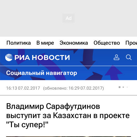
Политика
В мире
Экономика
Общество
Про
Социальный навигатор
16:13 07.02.2017
(обновлено: 16:29 07.02.2017)
Владимир Сарафутдинов
выступит за Казахстан в проекте
"Ты супер!"