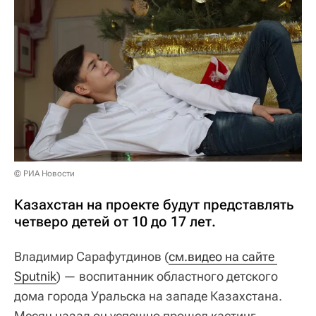
© РИА Новости
Казахстан на проекте будут представлять
четверо детей от 10 до 17 лет.
Владимир Сарафутдинов (
см.видео на сайте 
Sputnik
) — воспитанник областного детского
дома города Уральска на западе Казахстана.
Месяц назад он успешно прошел кастинг