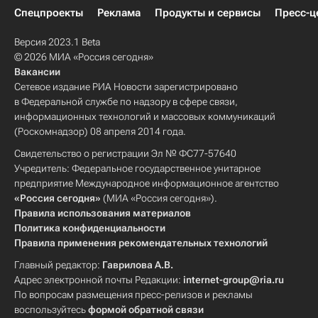
Спецпроекты
Реклама
Продукты и сервисы
Пресс-ц
Версия 2023.1 Beta
© 2026 МИА «Россия сегодня»
Вакансии
Сетевое издание РИА Новости зарегистрировано
в Федеральной службе по надзору в сфере связи,
информационных технологий и массовых коммуникаций
(Роскомнадзор) 08 апреля 2014 года.
Свидетельство о регистрации Эл № ФС77-57640
Учредитель: Федеральное государственное унитарное
предприятие Международное информационное агентство
«Россия сегодня»
(МИА «Россия сегодня»).
Правила использования материалов
Политика конфиденциальности
Правила применения рекомендательных технологий
Главный редактор:
Гаврилова А.В.
Адрес электронной почты Редакции:
internet-group@ria.ru
По вопросам размещения пресс-релизов и рекламы
воспользуйтесь
формой обратной связи