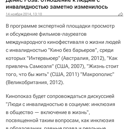
инвалидностью заметно изменилось
14 ноября 2014, 13:10
В программе экспертной площадки просмотр
и обсуждение фильмов-лауреатов
международного кинофестиваля о жизни людей
с инвалидностью "Кино без барьеров", среди
которых "Интервьюер" (Австралия, 2012), "Как
привлечь Самюэля" (США, 2007), "Жизнь стоит
того, что бы жить" (США, 2011) "Макрополис"
(Великобритания, 2012).
Кинопоказ будет сопровождаться дискуссией
"Люди с инвалидностью в социуме: инклюзия
в общество — включение в жизнь",
посвященной таким вопросам, как инклюзия
в образовании, равные права и реальные