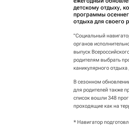
ежегодный обновле
детскому отдыху, 
программы осеннего
отдыха для своего 
"Социальный навигато
органов исполнительн
выпуск Всероссийского
родителям выбрать пр
каникулярного отдыха 
В сезонном обновлении
для родителей также п
список вошли 348 прог
проходящие как на тер
* Навигатор подготовл