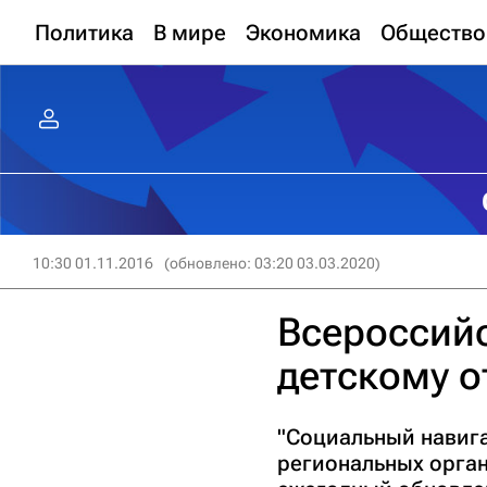
Политика
В мире
Экономика
Общество
10:30 01.11.2016
(обновлено: 03:20 03.03.2020)
Всероссийс
детскому о
"Социальный навига
региональных орган