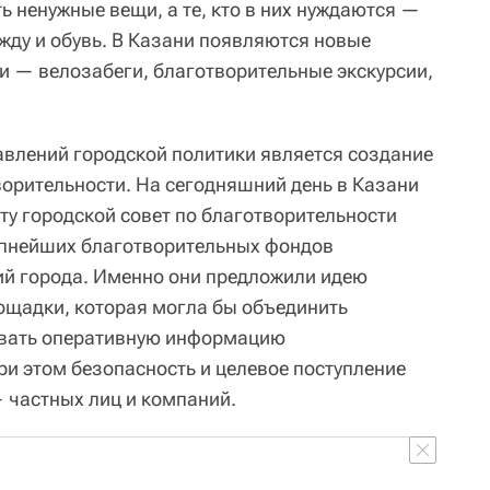
ть ненужные вещи, а те, кто в них нуждаются —
жду и обувь. В Казани появляются новые
 — велозабеги, благотворительные экскурсии,
влений городской политики является создание
ворительности. На сегодняшний день в Казани
ту городской совет по благотворительности
упнейших благотворительных фондов
ий города. Именно они предложили идею
ощадки, которая могла бы объединить
овать оперативную информацию
ри этом безопасность и целевое поступление
— частных лиц и компаний.