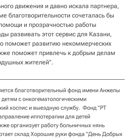
ного движения и давно искала партнера,
еме благотворительности сочеталась бы
 помощи и прозрачностью работы
ды развивать этот сервис для Казани,
это поможет развитию некоммерческих
также поможет привлечь к добрым делам
одушных жителей".
ляется благотворительный фонд имени Анжелы
 детям с онкогематологическими
кий хоспис и выездную службу. Фонд "РТ
аправление иппотерапии для детей
акже организует работу больничных нянь
ботает склад Хорошие руки фонда "День Добрых