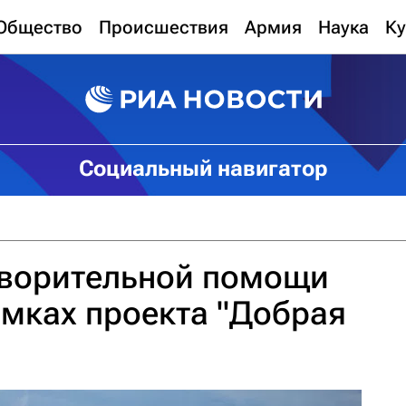
Общество
Происшествия
Армия
Наука
Ку
Социальный навигатор
творительной помощи
амках проекта "Добрая