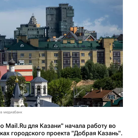
 в медиабанк
 Mail.Ru для Казани" начала работу во
мках городского проекта "Добрая Казань".