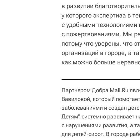
в развитии благотворитель
у которого экспертиза в т
с удобными технологиями
с пожертвованиями. Мы ра
потому что уверены, что 
организаций в городе, а 
как можно больше неравн
Партнером Добра Mail.Ru яв
Вавиловой, который помогает
заболеваниями и создал детс
Детям" системно развивает н
с нарушениями развития, а т
для детей-сирот. В городе ра