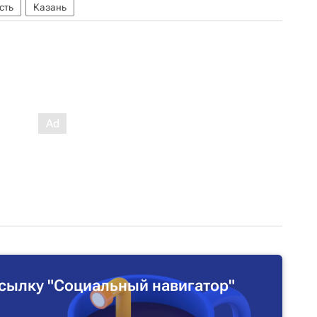
сть
Казань
сылку "Социальный навигатор"