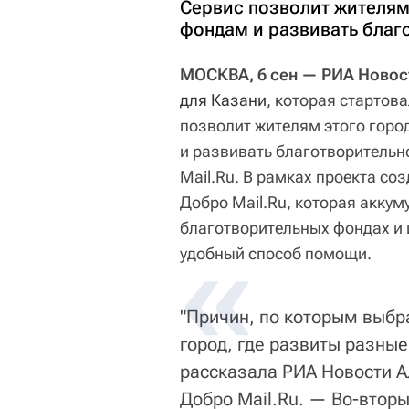
Сервис позволит жителям
фондам и развивать благ
МОСКВА, 6 сен — РИА Новос
для Казани
, которая стартов
позволит жителям этого горо
и развивать благотворительн
Mail.Ru. В рамках проекта со
Добро Mail.Ru, которая акку
благотворительных фондах и 
удобный способ помощи.
"Причин, по которым выбра
город, где развиты разны
рассказала РИА Новости А
Добро Mail.Ru. — Во-втор