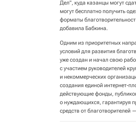
Дел", куда казанцы могут сда
могут бесплатно получить оде
форматы благотворительности
добавила Бабкина.
Одним из приоритетных напра
условий для развития благот
уже создан и начал свою рабо
с участием руководителей кр
и некоммерческих организац
создания единой интернет-пл
действующие фонды, публик
о нуждающихся, гарантируя п
средств от благотворителей 