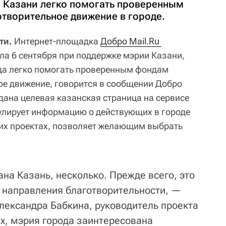
 Казани легко помогать проверенным
отворительное движение в городе.
ти.
Интернет-площадка
Добро Mail.Ru 
ала 6 сентября при поддержке мэрии Казани,
да легко помогать проверенным фондам
ое движение, говорится в сообщении Добро
здана целевая казанская страница на сервисе
мулирует информацию о действующих в городе
их проектах, позволяет желающим выбрать
на Казань, несколько. Прежде всего, это
е направления благотворительности, —
лександра Бабкина, руководитель проекта
ых, мэрия города заинтересована