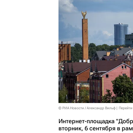
© РИА Новости / Александр Вильф
Перейти
Интернет-площадка "Добро
вторник, 6 сентября в ра