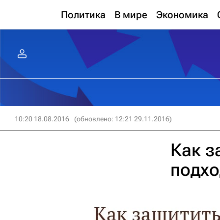
Политика
В мире
Экономика
10:20 18.08.2016
(обновлено: 12:21 29.11.2016)
Как з
подхо