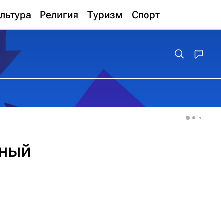
льтура
Религия
Туризм
Спорт
чный