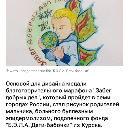
© Фото : предоставлено БФ "Б.Э.Л.А. Дети-бабочки"
Основой для дизайна медали
благотворительного марафона "Забег
добрых дел", который пройдет в семи
городах России, стал рисунок родителей
мальчика, больного буллезным
эпидермолизом, подопечного фонда
"Б.Э.Л.А. Дети-бабочки" из Курска.