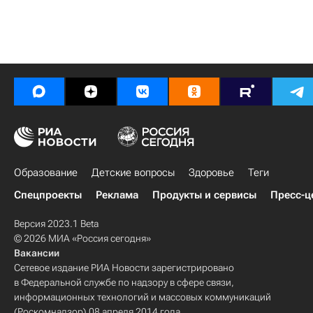
Образование
Детские вопросы
Здоровье
Теги
Спецпроекты
Реклама
Продукты и сервисы
Пресс-ц
Версия 2023.1 Beta
© 2026 МИА «Россия сегодня»
Вакансии
Сетевое издание РИА Новости зарегистрировано
в Федеральной службе по надзору в сфере связи,
информационных технологий и массовых коммуникаций
(Роскомнадзор) 08 апреля 2014 года.