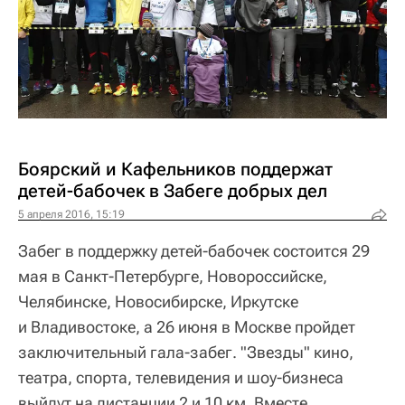
Боярский и Кафельников поддержат
детей-бабочек в Забеге добрых дел
5 апреля 2016, 15:19
Забег в поддержку детей-бабочек состоится 29
мая в Санкт-Петербурге, Новороссийске,
Челябинске, Новосибирске, Иркутске
и Владивостоке, а 26 июня в Москве пройдет
заключительный гала-забег. "Звезды" кино,
театра, спорта, телевидения и шоу-бизнеса
выйдут на дистанции 2 и 10 км. Вместе