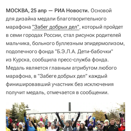
МОСКВА, 25 апр — РИА Новости.
Основой
для дизайна медали благотворительного
марафона
"Забег добрых дел"
, который пройдет
в семи городах России, стал рисунок родителей
мальчика, больного буллезным эпидермолизом,
подопечного фонда "Б.Э.Л.А. Дети-бабочки"
из Курска, сообщила пресс-служба фонда.
Медаль является главным атрибутом любого
марафона, в "Забеге добрых дел" каждый
финишировавший участник без исключения
получит медаль, отмечается в сообщении.