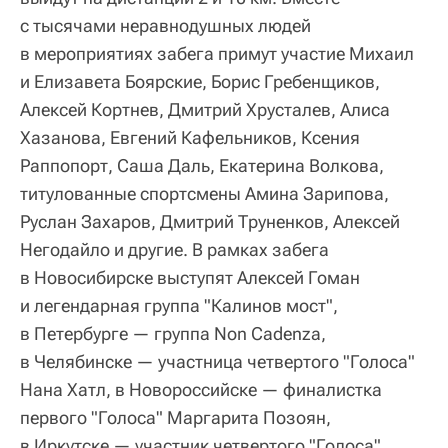
с тысячами неравнодушных людей
в мероприятиях забега примут участие Михаил
и Елизавета Боярские, Борис Гребенщиков,
Алексей Кортнев, Дмитрий Хрусталев, Алиса
Хазанова, Евгений Кафельников, Ксения
Раппопорт, Саша Даль, Екатерина Волкова,
титулованные спортсмены Амина Зарипова,
Руслан Захаров, Дмитрий Труненков, Алексей
Негодайло и другие. В рамках забега
в Новосибирске выступят Алексей Гоман
и легендарная группа "Калинов мост",
в Петербурге — группа Non Cadenza,
в Челябинске — участница четвертого "Голоса"
Нана Хатл, в Новороссийске — финалистка
первого "Голоса" Маргарита Позоян,
в Иркутске — участник четвертого "Голоса"