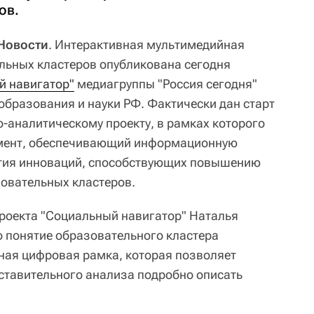
ов.
 Новости
. Интерактивная мультимедийная
льных кластеров опубликована сегодня
й навигатор"
медиагруппы "Россия сегодня"
образования и науки РФ. Фактически дан старт
аналитическому проекту, в рамках которого
умент, обеспечивающий информационную
ития инноваций, способствующих повышению
овательных кластеров.
роекта "Социальный навигатор" Наталья
 понятие образовательного кластера
ная цифровая рамка, которая позволяет
оставительного анализа подробно описать