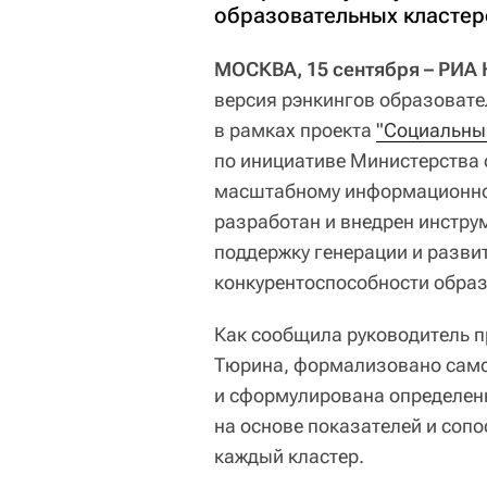
образовательных кластер
МОСКВА, 15 сентября – РИА
версия рэнкингов образовате
в рамках проекта
"Социальны
по инициативе Министерства 
масштабному информационно-
разработан и внедрен инстр
поддержку генерации и разв
конкурентоспособности образ
Как сообщила руководитель п
Тюрина, формализовано само
и сформулирована определен
на основе показателей и соп
каждый кластер.