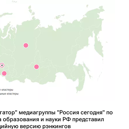
гатор" медиагруппы "Россия сегодня" по
 образования и науки РФ представил
дийную версию рэнкингов