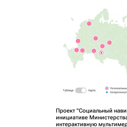
Проект "Социальный нави
инициативе Министерства
интерактивную мультиме