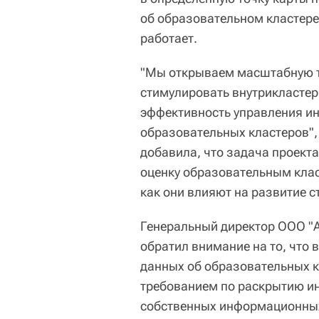
об образовательном кластере,
работает.
"Мы открываем масштабную т
стимулировать внутрикласте
эффективность управления и
образовательных кластеров",
добавила, что задача проекта
оценку образовательным класт
как они влияют на развитие с
Генеральный директор ООО "А
обратил внимание на то, что
данных об образовательных к
требованием по раскрытию ин
собственных информационных 