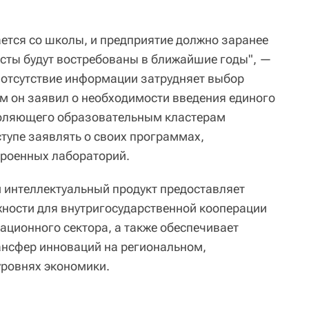
тся со школы, и предприятие должно заранее
исты будут востребованы в ближайшие годы", —
о отсутствие информации затрудняет выбор
им он заявил о необходимости введения единого
оляющего образовательным кластерам
ступе заявлять о своих программах,
троенных лабораторий.
 интеллектуальный продукт предоставляет
ности для внутригосударственной кооперации
ационного сектора, а также обеспечивает
ансфер инноваций на региональном,
уровнях экономики.