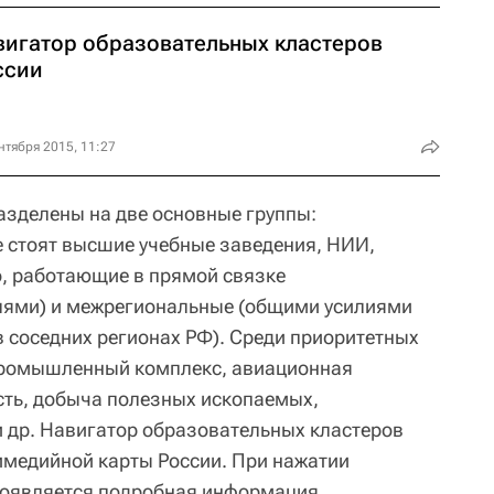
вигатор образовательных кластеров
ссии
нтября 2015, 11:27
зделены на две основные группы:
е стоят высшие учебные заведения, НИИ,
, работающие в прямой связке
лями) и межрегиональные (общими усилиями
в соседних регионах РФ). Среди приоритетных
промышленный комплекс, авиационная
ть, добыча полезных ископаемых,
и др. Навигатор образовательных кластеров
имедийной карты России. При нажатии
 появляется подробная информация