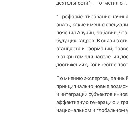
деятельности", — отметил он.
"Профориентирование начинае
знать, какие именно специал
пояснил Апурин, добавив, чт
будущих кадров. В связи с эт
стандарта информации, позв
в открытом для населения до
достижениях, количестве пос
По мнению экспертов, данный
принципиально новые возмож
и интеграции субъектов иннов
эффективную генерацию и тр
национальном и глобальном 