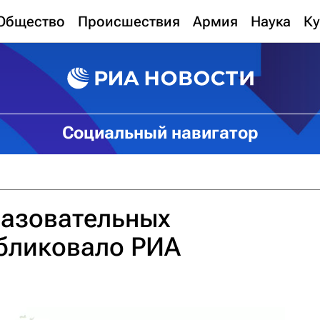
Общество
Происшествия
Армия
Наука
Ку
Социальный навигатор
разовательных
убликовало РИА