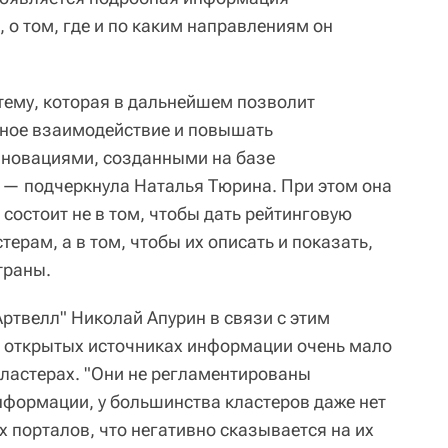
 о том, где и по каким направлениям он
ему, которая в дальнейшем позволит
рное взаимодействие и повышать
нновациями, созданными на базе
 — подчеркнула Наталья Тюрина. При этом она
 состоит не в том, чтобы дать рейтинговую
ерам, а в том, чтобы их описать и показать,
траны.
ртвелл" Николай Апурин в связи с этим
 в открытых источниках информации очень мало
ластерах. "Они не регламентированы
формации, у большинства кластеров даже нет
порталов, что негативно сказывается на их