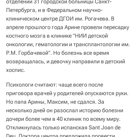
отделении 31 городской больницы Санкт-
Петербурга, и в Федеральном научно-
клиническом центре ДГОИ им. Рогачева. В
апреле прошлого года Арине провели пересадку
костного мозга в клинике "НИИ детской
онкологии, гематологии и трансплантологии им.
Р.М. Горбачевой". Но болезнь все время
возвращалась, и девочку направили в детский
хоспис.
Психологи считают: чаще всего после
приговора врачей у родителей опускаются руки.
Но папа Арины, Максим, не сдался. За
несколько дней он разослал историю болезни
дочери более чем в 40 клиник по всему миру.
Откликнулась только испанская Sant Joan de
Deu. Доктора центра предложила провести