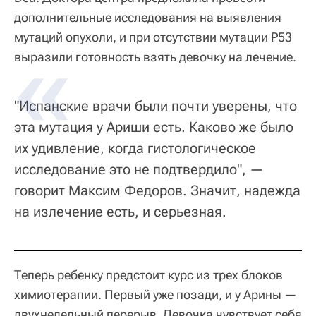
дополнительные исследования на выявления
мутаций опухоли, и при отсутствии мутации Р53
выразили готовность взять девочку на лечение.
"Испанские врачи были почти уверены, что
эта мутация у Ариши есть. Каково же было
их удивление, когда гистологическое
исследование это не подтвердило", —
говорит Максим Федоров. Значит, надежда
на излечение есть, и серьезная.
Теперь ребенку предстоит курс из трех блоков
химиотерапии. Первый уже позади, и у Арины —
двухнедельный перерыв. Девочка чувствует себя