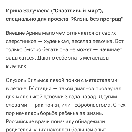
Ирина Залучаева (
"Счастливый мир"
),
специально для проекта "Жизнь без преград"
Внешне
Арина
мало чем отличается от своих
сверстников — худенькая, веселая девочка. Вот
только быстро бегать она не может — начинает
задыхаться. Дают о себе знать метастазы
в легких.
Опухоль Вильмса левой почки с метастазами
в легкие, IV стадия — такой диагноз прозвучал
для маленькой девочки 3 года назад. Другим
словами — рак почки, или нефробластома. С тех
пор началась борьба ребенка за жизнь.
Российские врачи поначалу обнадежили
родителей: у них накоплен большой опыт