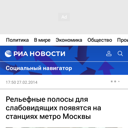
Политика
В мире
Экономика
Общество
Про
Социальный навигатор
17:50 27.02.2014
Рельефные полосы для
слабовидящих появятся на
станциях метро Москвы