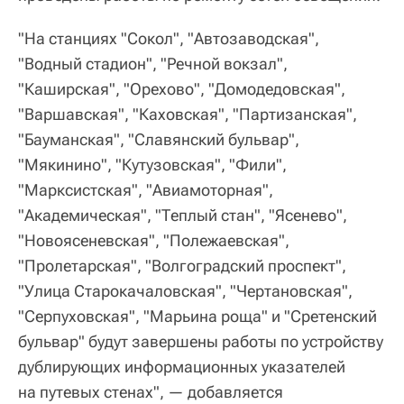
"На станциях "Сокол", "Автозаводская",
"Водный стадион", "Речной вокзал",
"Каширская", "Орехово", "Домодедовская",
"Варшавская", "Каховская", "Партизанская",
"Бауманская", "Славянский бульвар",
"Мякинино", "Кутузовская", "Фили",
"Марксистская", "Авиамоторная",
"Академическая", "Теплый стан", "Ясенево",
"Новоясеневская", "Полежаевская",
"Пролетарская", "Волгоградский проспект",
"Улица Старокачаловская", "Чертановская",
"Серпуховская", "Марьина роща" и "Сретенский
бульвар" будут завершены работы по устройству
дублирующих информационных указателей
на путевых стенах", — добавляется