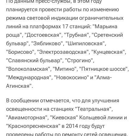
По данным пресс-службы, в этом году
планируется провести работы по изменению
режима световой индикации ограничительных
линий на платформах 17 станций: "Марьина
роща", "Достоевская", "Трубная", "Сретенский
бульвар", "Зябликово", "Шипиловская",
"Борисово", "Электрозаводская", "Кунцевская",
"Славянский бульвар", "Строгино",
"Волоколамская", "Митино", "Пятницкое шоссе",
"Международная", "Новокосино" и "Алма-
Атинская".
В сообщении отмечается, что для улучшения
освещенности на станциях "Театральная",
"Авиамоторная", "Киевская" Кольцевой линии и
"Краснопресненская" в 2014 году будут
проведены работы по ремонту сетей освещения.