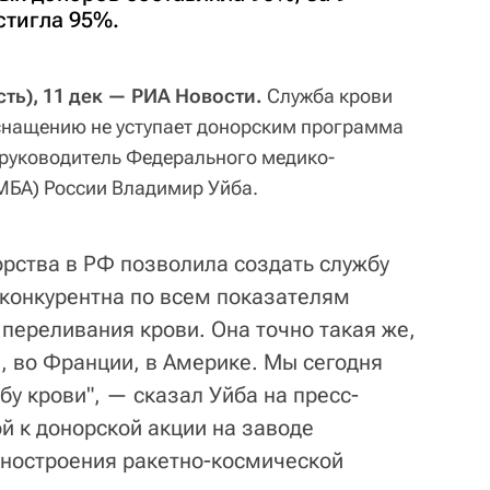
стигла 95%.
ь), 11 дек — РИА Новости.
Служба крови
оснащению не уступает донорским программа
 руководитель Федерального медико-
МБА) России Владимир Уйба.
рства в РФ позволила создать службу
 конкурентна по всем показателям
переливания крови. Она точно такая же,
, во Франции, в Америке. Мы сегодня
у крови", — сказал Уйба на пресс-
й к донорской акции на заводе
ностроения ракетно-космической