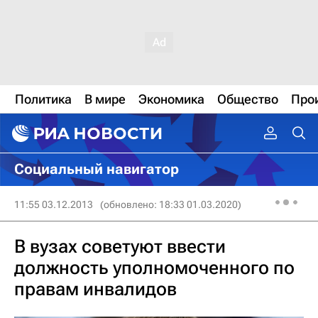
Политика
В мире
Экономика
Общество
Про
Социальный навигатор
11:55 03.12.2013
(обновлено: 18:33 01.03.2020)
В вузах советуют ввести
должность уполномоченного по
правам инвалидов