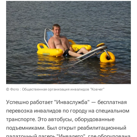
© Фото : Общественная организация инвалидов "Ковчег"
Успешно работает "Инваслужба" — бесплатная
перевозка инвалидов по городу на специальном
транспорте. Это автобусы, оборудованные
подъемниками. Был открыт реабилитационный
палаточный лагерь "Инвалето", где оборудована