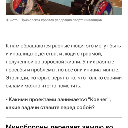
© Фото : Приморская краевая федерация спорта инвалидов
К нам обращаются разные люди: это могут быть
и инвалиды с детства, и люди с травмой,
полученной во взрослой жизни. У них разные
просьбы и проблемы, но все они инициативные.
Это люди, которые верят в то, что только своими
силами можно что-то поменять.
- Какими проектами занимается "Ковчег",
какие задачи ставите перед собой?
Минобороны передает землю во