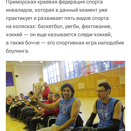
Приморская краевая федерация спорта
инвалидов, которая в данный момент уже
практикует и развивает пять видов спорта
на колясках: баскетбол, регби, фехтование,
хоккей — он еще называется следж-хоккей,
а также бочче — это спортивная игра наподобие
боулинга.