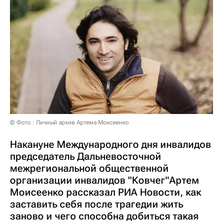
© Фото : Личный архив Артема Моисеенко
Накануне Международного дня инвалидов
председатель Дальневосточной
межрегиональной общественной
организации инвалидов "Ковчег"Артем
Моисеенко рассказал РИА Новости, как
заставить себя после трагедии жить
заново и чего способна добиться такая