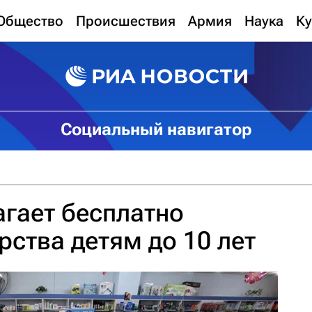
Общество
Происшествия
Армия
Наука
Ку
Социальный навигатор
гает бесплатно
рства детям до 10 лет