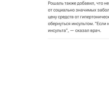
Рошаль также добавил, что н
от социально значимых забо
цену средств от гипертоничес
обернуться инсультом. "Если 
инсульта", — сказал врач.