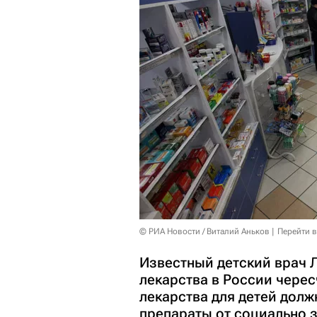
© РИА Новости / Виталий Аньков
Перейти 
Известный детский врач 
лекарства в России черес
лекарства для детей долж
препараты от социально 