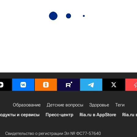
Образование
Детские вопросы
Здоровье
Теги
одукты и сервисы
Пресс-центр
Ria.ru в AppStore
Ria.ru 
Свидетельство о регистрации Эл № ФС77-57640