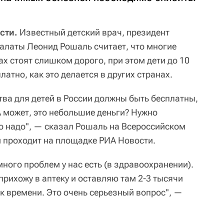
сти.
Известный детский врач, президент
латы Леонид Рошаль считает, что многие
ах стоят слишком дорого, при этом дети до 10
латно, как это делается в других странах.
ства для детей в России должны быть бесплатны,
А может, это небольшие деньги? Нужно
го надо", — сказал Рошаль на Всероссийском
й проходит на площадке РИА Новости.
много проблем у нас есть (в здравоохранении).
рихожу в аптеку и оставляю там 2-3 тысячи
к времени. Это очень серьезный вопрос", —