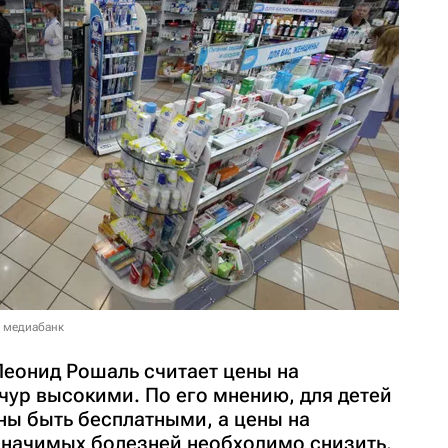
в медиабанк
Леонид Рошаль считает цены на
чур высокими. По его мнению, для детей
ны быть бесплатными, а цены на
значимых болезней необходимо снизить.