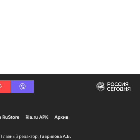
в RuStore
Ria.ru APK
Архив
Главный редактор:
Гаврилова А.В.