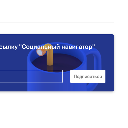
сылку "Социальный навигатор"