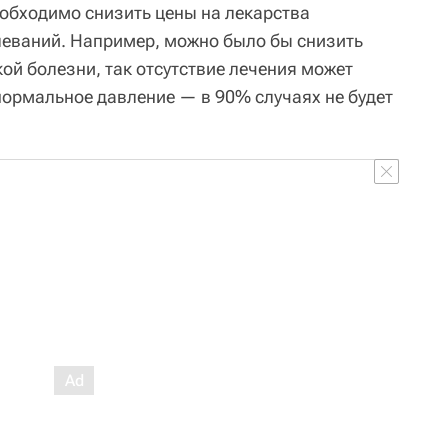
еобходимо снизить цены на лекарства
леваний. Например, можно было бы снизить
кой болезни, так отсутствие лечения может
нормальное давление — в 90% случаях не будет