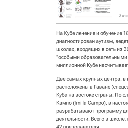
2 апр
На Кубе лечение и обучение 1
диагностирован аутизм, веде
школах, входящих в сеть из 3
"особыми образовательными н
миллионной Кубе насчитывает
Две самых крупных центра, в 
расположены в Гаване (спецс
Куба на востоке страны. По 
Кампо (Imilla Campo), в нас
разрабатывают программу дл
деятельности. Всего в школе,
42 преподавателя.