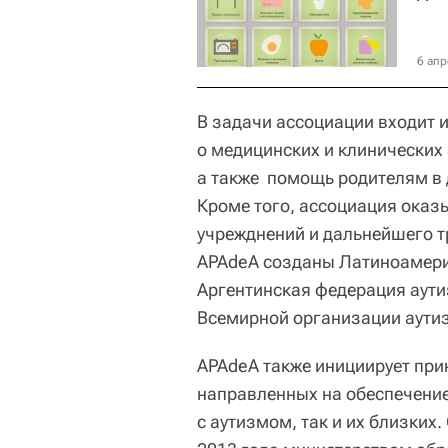
6 апр
В задачи ассоциации входит 
о медицинских и клинических
а также помощь родителям в 
Кроме того, ассоциация оказ
учрежднений и дальнейшего т
APAdeA созданы Латиноамери
Аргентинская федерация аути
Всемирной организации аутиз
APAdeA также инициирует при
направленных на обеспечение
с аутизмом, так и их близких