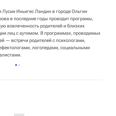
 Лусии Иньигес Ландин в городе Ольгин
трова в последние годы проводит програмы,
ую вовлеченность родителей и близких
ции лиц с аутимом. В программах, проводимых
ей — встречи родителей с психологами,
дефектологами, логопедами, социальными
алистами.