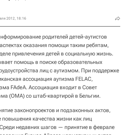
еля 2012, 18:16
информирование родителей детей-аутистов
 аспектах оказания помощи таким ребятам,
деле привлечения детей в социальную жизнь.
ывает помощь в поиске образовательных
рудоустройства лиц с аутизмом. При поддержке
канская ассоциация аутизма FELAC,
зма FAdeA. Ассоциация входит в Совет
ма (ОМА) со штаб-квартирой в Бельгии.
нятие законопроектов и подзаконных актов,
 повышения качества жизни как лиц
. Среди недавних шагов — принятие в феврале