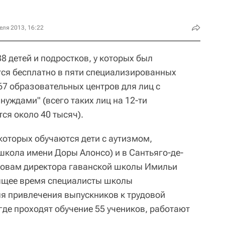
еля 2013, 16:22
88 детей и подростков, у которых был
тся бесплатно в пяти специализированных
67 образовательных центров для лиц с
уждами" (всего таких лиц на 12-ти
ся около 40 тысяч).
которых обучаются дети с аутизмом,
школа имени Доры Алонсо) и в Сантьяго-де-
словам директора гаванской школы Имильи
тоящее время специалисты школы
я привлечения выпускников к трудовой
 где проходят обучение 55 учеников, работают