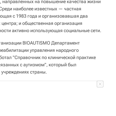
, направленных на повышение качества жизни
. Среди наиболее известных — частная
ющая с 1983 года и организовавшая два
 центра; и общественная организация
ности активно использующая социальные сети.
организации BIOAUTISMO Департамент
реабилитации управления народного
отал "Справочник по клинической практике
вязанных с аутизмом", который был
 учреждениях страны.