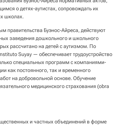
азования Буэнос-Айреса нормативных актов,
имся о детях-аутистах, сопровождать их
ых школах.
ным правительства Буэнос-Айреса, действуют
бных заведения дошкольного и школьного
рых рассчитано на детей с аутизмом. По
Instituto Suyay — обеспечивает трудоустройство
олько специальных программ с компаниями-
ии как постоянного, так и временного
работ на добровольной основе. Обучение
обязательного медицинского страхования (obra
бщественных и частных объединений в форме