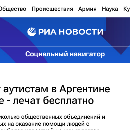
Общество
Происшествия
Армия
Наука
Ку
Социальный навигатор
аутистам в Аргентине
е - лечат бесплатно
есколько общественных объединений и
ых на оказание помощи людей с